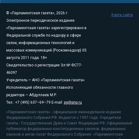
© «Парламентская газета», 2026 г.
Карта сайта
Электронное периодическое издание
«Парламентская газета» зарегистрировано в
Федеральной службе по надзору в сфере
связи, информационных технологий и
массовых коммуникаций (Роскомнадзор) 05
августа 2011 года. 18+
Свидетельство о регистрации Эл № ФС77-
46097
Учредитель — АНО «Парламентская газета»
Исполняющий обязанности главного
редактора — Абдуллаев М.Р.
Тел.: +7 (495) 637–69–79 E-mail:
pg@pnp.ru
«Парламентская газета» - официальное еженедельное издание
Федерального Собрания РФ. Издается с 1997 года. Учредители
газеты - Государственная Дума и Совет Федерации РФ. Официальный
публикатор федеральных конституционных законов, федеральных
законов и актов палат Федерального Собрания. «Парламентская