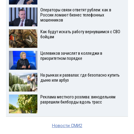
Операторы связи ответят рублем: как в
России ломают бизнес телефонных
мошенников
Как будут искать работу вернувшимся с СВО
бойцам
Целевиков зачислят в колледжи в
приоритетном порядке
На рынках и развалах: где безопасно купить
дыню или арбуз
Реклама местного розлива: винодельням
разрешили билборды вдоль трасс
Новости СМИ2