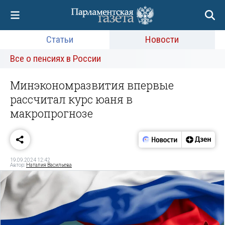
Статьи
Новости
Все о пенсиях в России
Минэкономразвития впервые
рассчитал курс юаня в
макропрогнозе
19.09.2024 12:42
Автор:
Наталия Васильева