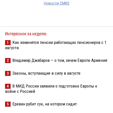
Новости СМИ2
Интересное за неделю
Как изменятся пенсии работающих пенсионеров с 1
1
августа
Владимир Джабаров — о том, зачем Европе Армения
2
Законы, вступающие в силу в августе
3
В МИД России заявили о подготовке Европы к
4
войне с Россией
Ереван рубит сук, на котором сидит
5