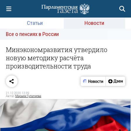
Статьи
Новости
Все о пенсиях в России
Минэкономразвития утвердило
новую методику расчёта
производительности труда
21.12.2020 12:39
Автор:
Марьям Гулалиева