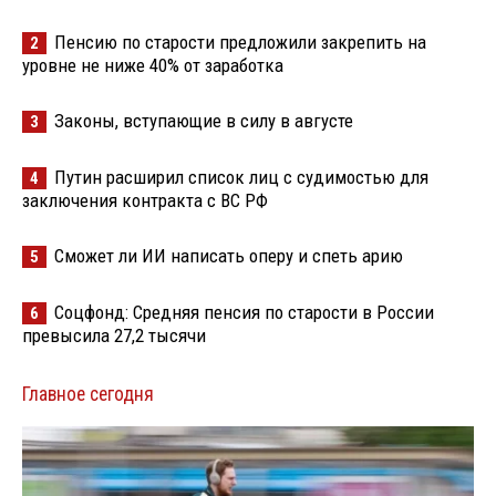
Пенсию по старости предложили закрепить на
2
уровне не ниже 40% от заработка
Законы, вступающие в силу в августе
3
Путин расширил список лиц с судимостью для
4
заключения контракта с ВС РФ
Сможет ли ИИ написать оперу и спеть арию
5
Соцфонд: Средняя пенсия по старости в России
6
превысила 27,2 тысячи
Главное сегодня