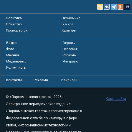
Политика
Экономика
Общество
В мире
Происшествия
Культура
Видео
Опросы
Фото
Персоны
Мнения
Регионы
Медиацентр
Интервью
Колумнисты
Контакты
Реклама
Вакансии
© «Парламентская газета», 2026 г.
Карта сайта
Электронное периодическое издание
«Парламентская газета» зарегистрировано в
Федеральной службе по надзору в сфере
связи, информационных технологий и