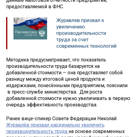
данные налоговой отчётности предприятий,
предоставляемой в ФНС.
Журавлев призвал к
увеличению
производительности
труда за счет
современных технологий
Методика предусматривает, что показатель
производительности труда базируется на
добавленной стоимости — она представляет собой
разницу между итоговой ценой продукта и
издержками, понесёнными предприятием, пояснили
в пресс-службе министерства. Для роста
добавленной стоимости нужно увеличивать в первую
очередь эффективность производства.
Ранее вице-спикер Совета Федерации Николай
Журавлёв призвал кардинально увеличить
производительность труда
на основе современных