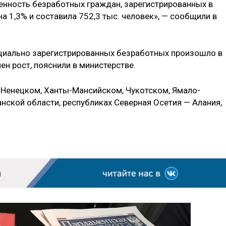
ленность безработных граждан, зарегистрированных в
а 1,3% и составила 752,3 тыс. человек», — сообщили в
циально зарегистрированных безработных произошло в
ен рост, пояснили в министерстве.
Ненецком, Ханты-Мансийском, Чукотском, Ямало-
нской области, республиках Северная Осетия — Алания,