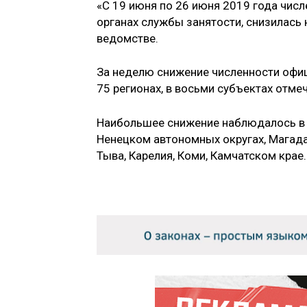
«С 19 июня по 26 июня 2019 года чис
органах службы занятости, снизилась н
ведомстве.
За неделю снижение численности офи
75 регионах, в восьми субъектах отмеч
Наибольшее снижение наблюдалось в 
Ненецком автономных округах, Магада
Тыва, Карелия, Коми, Камчатском крае.