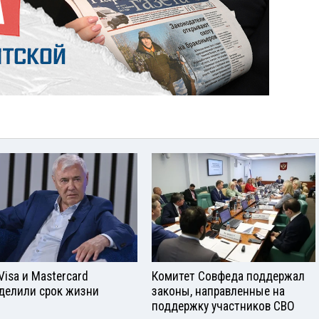
Visа и Mastercard
Комитет Совфеда поддержал
делили срок жизни
законы, направленные на
поддержку участников СВО