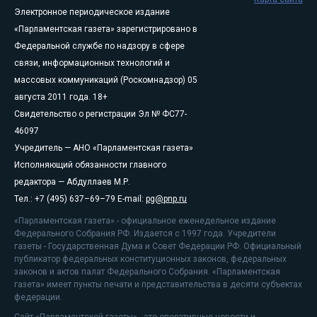
Электронное периодическое издание
«Парламентская газета» зарегистрировано в
Федеральной службе по надзору в сфере
связи, информационных технологий и
массовых коммуникаций (Роскомнадзор) 05
августа 2011 года. 18+
Свидетельство о регистрации Эл № ФС77-
46097
Учредитель — АНО «Парламентская газета»
Исполняющий обязанности главного
редактора — Абдуллаев М.Р.
Тел.: +7 (495) 637–69–79 E-mail:
pg@pnp.ru
«Парламентская газета» - официальное еженедельное издание
Федерального Собрания РФ. Издается с 1997 года. Учредители
газеты - Государственная Дума и Совет Федерации РФ. Официальный
публикатор федеральных конституционных законов, федеральных
законов и актов палат Федерального Собрания. «Парламентская
газета» имеет пункты печати и представительства в десяти субъектах
федерации.