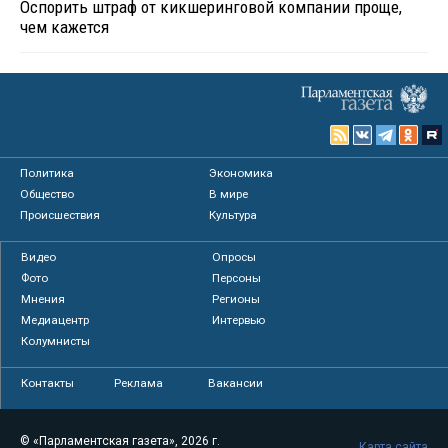
Оспорить штраф от кикшеринговой компании проще,
чем кажется
Политика
Экономика
Общество
В мире
Происшествия
Культура
Видео
Опросы
Фото
Персоны
Мнения
Регионы
Медиацентр
Интервью
Колумнисты
Контакты
Реклама
Вакансии
© «Парламентская газета», 2026 г.
Карта сайта