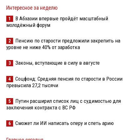
Интересное за неделю
В Абхазии впервые пройдёт масштабный
1
молодёжный форум
Пенсию по старости предложили закрепить на
2
уровне не ниже 40% от заработка
Законы, вступающие в силу в августе
3
Соцфонд: Средняя пенсия по старости в России
4
превысила 27,2 тысячи
Путин расширил список лиц с судимостью для
5
заключения контракта с ВС РФ
Сможет ли ИИ написать оперу и спеть арию
6