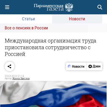
Статьи
Новости
Все о пенсиях в России
Международная организация труда
приостановила сотрудничество с
Россией
23.03.2022 21:14
Автор:
Жанна Звягина