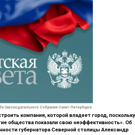
ба Законодательного Собрания Санкт-Петербурга
троить компания, которой владеет город, поскольк
гие общества показали свою неэффективность». Об
нности губернатора Северной столицы Александр