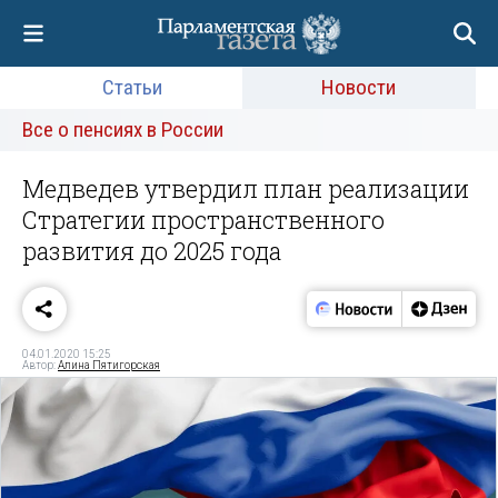
Статьи
Новости
Все о пенсиях в России
Медведев утвердил план реализации
Стратегии пространственного
развития до 2025 года
04.01.2020 15:25
Автор:
Алина Пятигорская