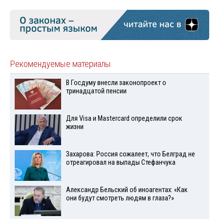
Рекомендуемые материалы
В Госдуму внесли законопроект о
тринадцатой пенсии
Для Visа и Mastercard определили срок
жизни
Захарова: Россия сожалеет, что Белград не
отреагировал на выпады Стефанчука
Александр Бельский об иноагентах: «Как
они будут смотреть людям в глаза?»