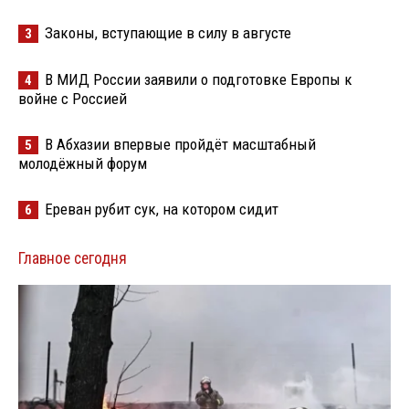
Законы, вступающие в силу в августе
3
В МИД России заявили о подготовке Европы к
4
войне с Россией
В Абхазии впервые пройдёт масштабный
5
молодёжный форум
Ереван рубит сук, на котором сидит
6
Главное сегодня