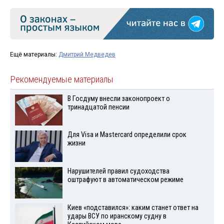
Ещё материалы:
Дмитрий Медведев
Рекомендуемые материалы
В Госдуму внесли законопроект о
тринадцатой пенсии
Для Visа и Mastercard определили срок
жизни
Нарушителей правил судоходства
оштрафуют в автоматическом режиме
Киев «подставился»: каким станет ответ на
удары ВСУ по иранскому судну в