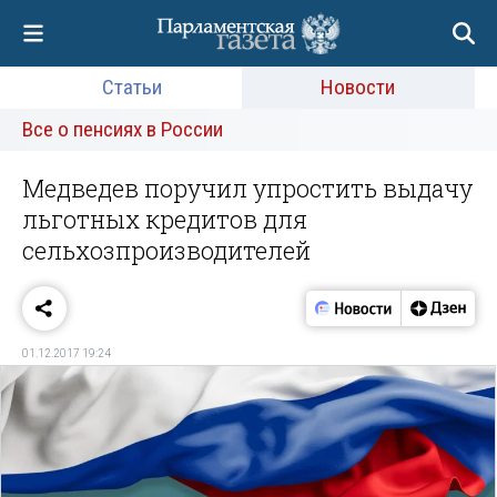
Статьи
Новости
Все о пенсиях в России
Медведев поручил упростить выдачу
льготных кредитов для
сельхозпроизводителей
01.12.2017 19:24