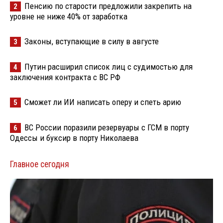
Пенсию по старости предложили закрепить на
2
уровне не ниже 40% от заработка
Законы, вступающие в силу в августе
3
Путин расширил список лиц с судимостью для
4
заключения контракта с ВС РФ
Сможет ли ИИ написать оперу и спеть арию
5
ВС России поразили резервуары с ГСМ в порту
6
Одессы и буксир в порту Николаева
Главное сегодня