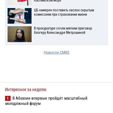
Каспийском море
ЦБ намерен поставить заслон скрытым
комиссиям при страховании жизни
В прокуратуре сочли мягким приговор
блогеру Александре Митрошиной
Новости СМИ2
Интересное за неделю
В Абхазии впервые пройдёт масштабный
1
молодёжный форум