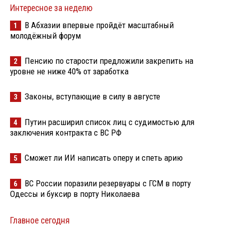
Интересное за неделю
В Абхазии впервые пройдёт масштабный
1
молодёжный форум
Пенсию по старости предложили закрепить на
2
уровне не ниже 40% от заработка
Законы, вступающие в силу в августе
3
Путин расширил список лиц с судимостью для
4
заключения контракта с ВС РФ
Сможет ли ИИ написать оперу и спеть арию
5
ВС России поразили резервуары с ГСМ в порту
6
Одессы и буксир в порту Николаева
Главное сегодня