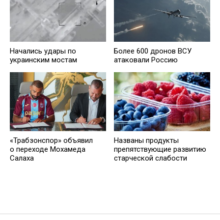
Начались удары по
Более 600 дронов ВСУ
украинским мостам
атаковали Россию
«Трабзонспор» объявил
Названы продукты
о переходе Мохамеда
препятствующие развитию
Салаха
старческой слабости