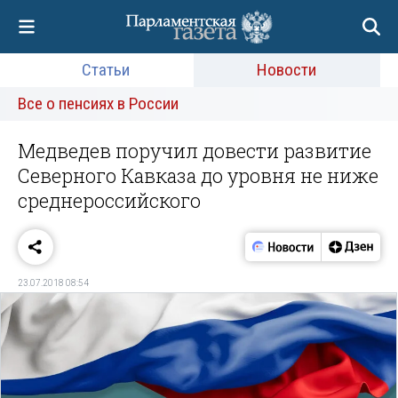
Статьи
Новости
Все о пенсиях в России
Медведев поручил довести развитие
Северного Кавказа до уровня не ниже
среднероссийского
23.07.2018 08:54