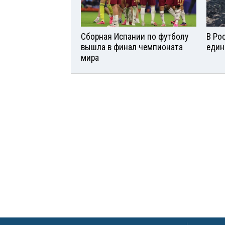
Сборная Испании по футболу
В Ро
вышла в финал чемпионата
един
мира