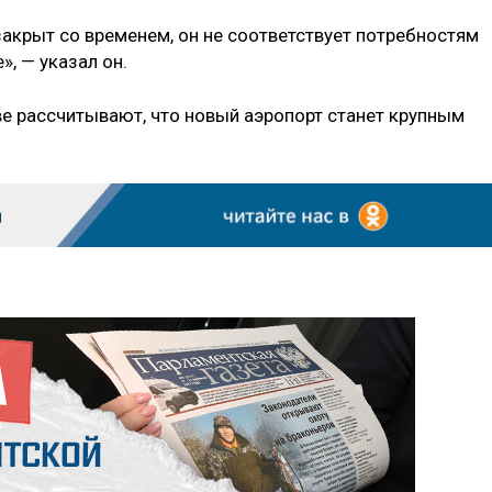
закрыт со временем, он не соответствует потребностям
», — указал он.
ве рассчитывают, что новый аэропорт станет крупным