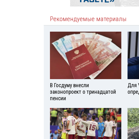
Рекомендуемые материалы
В Госдуму внесли
Для 
законопроект о тринадцатой
опре
пенсии