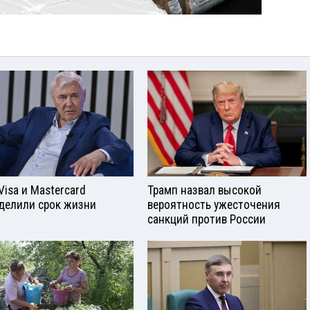
Visа и Mastercard
Трамп назвал высокой
делили срок жизни
вероятность ужесточения
санкций против России