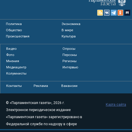
Политика
Экономика
Общество
В мире
Происшествия
Культура
Видео
Опросы
Фото
Персоны
Мнения
Регионы
Медиацентр
Интервью
Колумнисты
Контакты
Реклама
Вакансии
© «Парламентская газета», 2026 г.
Карта сайта
Электронное периодическое издание
«Парламентская газета» зарегистрировано в
Федеральной службе по надзору в сфере
связи, информационных технологий и