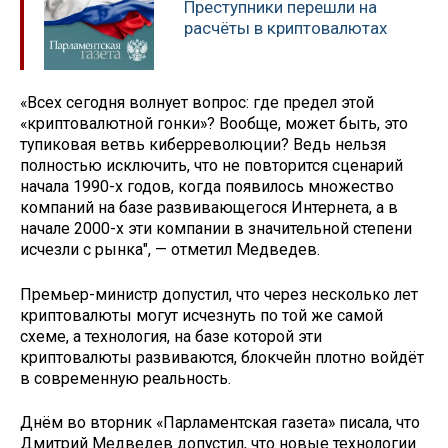
Преступники перешли на
расчёты в криптовалютах
«Всех сегодня волнует вопрос: где предел этой
«криптовалютной гонки»? Вообще, может быть, это
тупиковая ветвь киберреволюции? Ведь нельзя
полностью исключить, что не повторится сценарий
начала 1990-х годов, когда появилось множество
компаний на базе развивающегося Интернета, а в
начале 2000-х эти компании в значительной степени
исчезли с рынка", — отметил Медведев.
Премьер-министр допустил, что через несколько лет
криптовалюты могут исчезнуть по той же самой
схеме, а технология, на базе которой эти
криптовалюты развиваются, блокчейн плотно войдёт
в современную реальность.
Днём во вторник «Парламентская газета» писала, что
Дмитрий Медведев допустил, что новые технологии