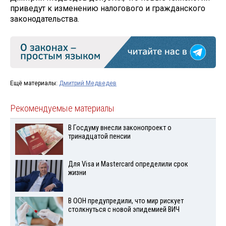
приведут к изменению налогового и гражданского
законодательства.
Ещё материалы:
Дмитрий Медведев
Рекомендуемые материалы
В Госдуму внесли законопроект о
тринадцатой пенсии
Для Visа и Mastercard определили срок
жизни
В ООН предупредили, что мир рискует
столкнуться с новой эпидемией ВИЧ