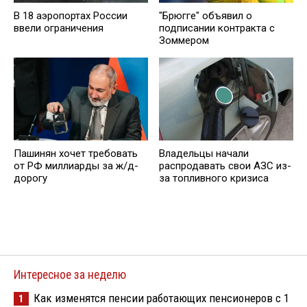
В 18 аэропортах России
"Брюгге" объявил о
ввели ограничения
подписании контракта с
Зоммером
Пашинян хочет требовать
Владельцы начали
от РФ миллиарды за ж/д-
распродавать свои АЗС из-
дорогу
за топливного кризиса
Интересное за неделю
Как изменятся пенсии работающих пенсионеров с 1
1