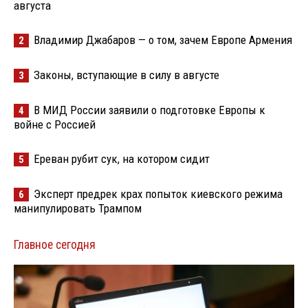
августа
Владимир Джабаров — о том, зачем Европе Армения
2
Законы, вступающие в силу в августе
3
В МИД России заявили о подготовке Европы к
4
войне с Россией
Ереван рубит сук, на котором сидит
5
Эксперт предрек крах попыток киевского режима
6
манипулировать Трампом
Главное сегодня