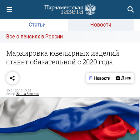
Статьи
Новости
Все о пенсиях в России
Маркировка ювелирных изделий
станет обязательной с 2020 года
19.04.2019 19:25
Автор:
Жанна Звягина