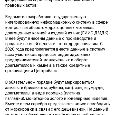
правовых актов.
Ведомство разработало государственную
интегрированную информационную систему в сфере
контроля за оборотом драгоценных металлов,
драгоценных камней и изделий из них (ГИИС ДМДК).
В нее будут внесены данные о производстве и
продаже по всей цепочке - от недр до прилавка. С
2020 года предполагается внести данные в систему
всех участников процесса: индивидуальных
предпринимателей, вовлечённых в оборот
драгметаллов и камней, а также кредитные
организации и Центробанк.
В обязательном порядке будут маркироваться
алмазы и бриллианты, рубины, сапфиры, изумруды,
драгметаллы в виде порошка (платина,
палладий), монетарное золото и ювелирные изделия.
Вместе с тем серебро предлагается вовсе освободить
от маркировки в связи с его дешевизной. На данный
момент от обязательного клеймения освобождены