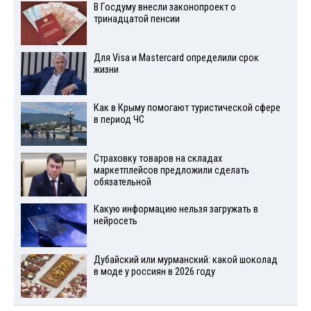
В Госдуму внесли законопроект о
тринадцатой пенсии
Для Visа и Mastercard определили срок
жизни
Как в Крыму помогают туристической сфере
в период ЧС
Страховку товаров на складах
маркетплейсов предложили сделать
обязательной
Какую информацию нельзя загружать в
нейросеть
Дубайский или мурманский: какой шоколад
в моде у россиян в 2026 году