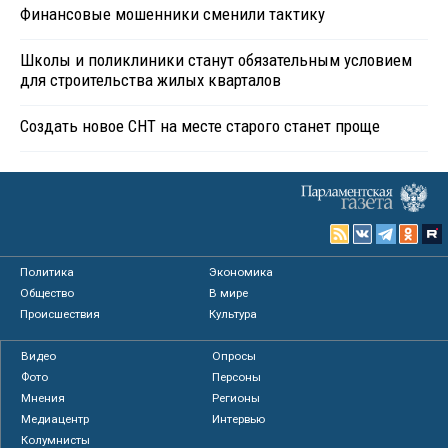
Финансовые мошенники сменили тактику
Школы и поликлиники станут обязательным условием
для строительства жилых кварталов
Создать новое СНТ на месте старого станет проще
Политика
Экономика
Общество
В мире
Происшествия
Культура
Видео
Опросы
Фото
Персоны
Мнения
Регионы
Медиацентр
Интервью
Колумнисты