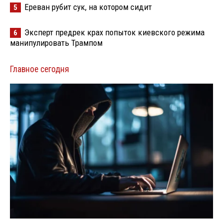
Ереван рубит сук, на котором сидит
5
Эксперт предрек крах попыток киевского режима
6
манипулировать Трампом
Главное сегодня