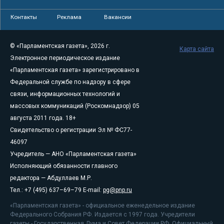
Контакты
Реклама
Вакансии
© «Парламентская газета», 2026 г.
Карта сайта
Электронное периодическое издание
«Парламентская газета» зарегистрировано в
Федеральной службе по надзору в сфере
связи, информационных технологий и
массовых коммуникаций (Роскомнадзор) 05
августа 2011 года. 18+
Свидетельство о регистрации Эл № ФС77-
46097
Учредитель — АНО «Парламентская газета»
Исполняющий обязанности главного
редактора — Абдуллаев М.Р.
Тел.: +7 (495) 637–69–79 E-mail:
pg@pnp.ru
«Парламентская газета» - официальное еженедельное издание
Федерального Собрания РФ. Издается с 1997 года. Учредители
газеты - Государственная Дума и Совет Федерации РФ. Официальный