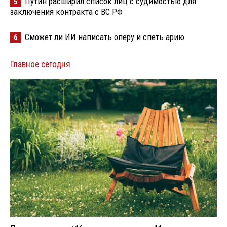
Путин расширил список лиц с судимостью для
5
заключения контракта с ВС РФ
Сможет ли ИИ написать оперу и спеть арию
6
Главное сегодня