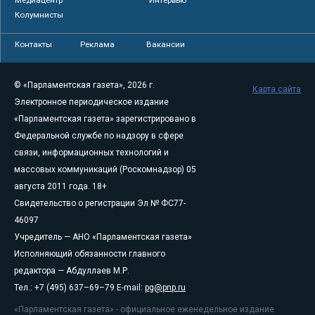
Колумнисты
Контакты
Реклама
Вакансии
© «Парламентская газета», 2026 г.
Карта сайта
Электронное периодическое издание
«Парламентская газета» зарегистрировано в
Федеральной службе по надзору в сфере
связи, информационных технологий и
массовых коммуникаций (Роскомнадзор) 05
августа 2011 года. 18+
Свидетельство о регистрации Эл № ФС77-
46097
Учредитель — АНО «Парламентская газета»
Исполняющий обязанности главного
редактора — Абдуллаев М.Р.
Тел.: +7 (495) 637–69–79 E-mail:
pg@pnp.ru
«Парламентская газета» - официальное еженедельное издание