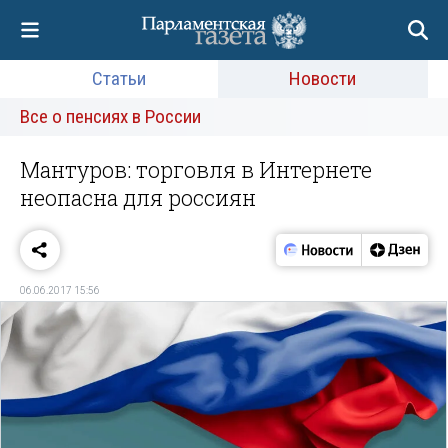
Статьи
Новости
Все о пенсиях в России
Мантуров: торговля в Интернете
неопасна для россиян
06.06.2017 15:56