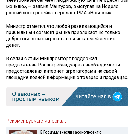
электронный сегмент люди жалуются в пятьдесят раз
меньше», — заявил Мантуров, выступая на Неделе
российского ретейла, передаёт РИА «Новости».
Министр отметил, что любой развивающийся и
прибыльный сегмент рынка привлекает не только
добросовестных игроков, но и искателей лёгких
денег.
В связи с этим Минпромторг поддержал
предложение Роспотребнадзора о необходимости
предоставления интернет-агрегаторами на своей
площадке полной информации о товарах и продавцах.
Рекомендуемые материалы
В Госдуму внесли законопроект о