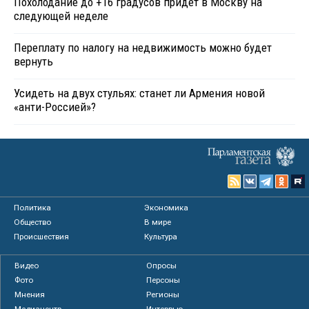
Похолодание до +16 градусов придет в Москву на
следующей неделе
Переплату по налогу на недвижимость можно будет
вернуть
Усидеть на двух стульях: станет ли Армения новой
«анти-Россией»?
Политика
Экономика
Общество
В мире
Происшествия
Культура
Видео
Опросы
Фото
Персоны
Мнения
Регионы
Медиацентр
Интервью