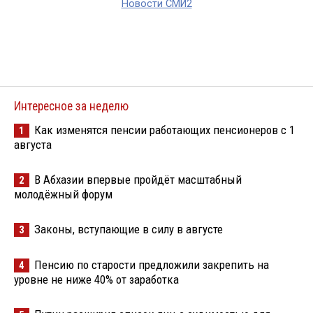
Новости СМИ2
Интересное за неделю
Как изменятся пенсии работающих пенсионеров с 1
1
августа
В Абхазии впервые пройдёт масштабный
2
молодёжный форум
Законы, вступающие в силу в августе
3
Пенсию по старости предложили закрепить на
4
уровне не ниже 40% от заработка