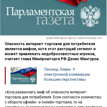
Денис Мантуров / фото с сайта forumspb.com
Опасность интернет-торговли для потребителя
является мифом, хотя этот растущий сегмент и
может привлекать недобросовестных игроков,
считает глава Минпромторга РФ Денис Мантуров.
Леонид Левин: У
электронной коммерции
большие перспективы
«Хочу развенчать миф об опасности интернет-
торговли для потребителя. Если соотнести количество
с оборота офлайн- и онлайн-торговли, то на