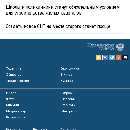
Школы и поликлиники станут обязательным условием
для строительства жилых кварталов
Создать новое СНТ на месте старого станет проще
Политика
Экономика
Общество
В мире
Происшествия
Культура
Видео
Опросы
Фото
Персоны
Мнения
Регионы
Медиацентр
Интервью
Колумнисты
Контакты
Реклама
Вакансии