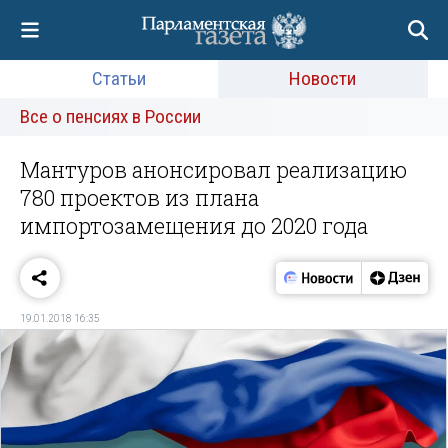
Статьи
Новости
Все о пенсиях в России
Мантуров анонсировал реализацию
780 проектов из плана
импортозамещения до 2020 года
19.01.2018 16:35