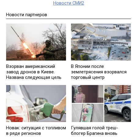
Новости СМИ2
Новости партнеров
Взорван американский
В Японии после
завод дронов в Киеве.
землетрясения взорвался
Названа следующая цель
торговый центр
Новак: ситуация с топливом
Гулявшая голой треш-
в ряде регионов
блогер Брагина вновь