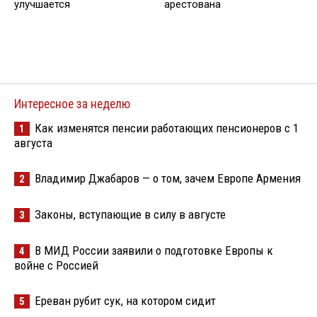
улучшается
арестована
Интересное за неделю
Как изменятся пенсии работающих пенсионеров с 1
1
августа
Владимир Джабаров — о том, зачем Европе Армения
2
Законы, вступающие в силу в августе
3
В МИД России заявили о подготовке Европы к
4
войне с Россией
Ереван рубит сук, на котором сидит
5