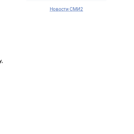
Новости СМИ2
у,