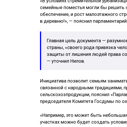
«В условиях стремительной урбанизац
семейные поместья могли бы решить с
обеспечение, и рост малоэтажного стр
в деревню!», — пояснил парламентарий
Главная цель документа — разумно
страны, «своего рода привязка чело
защиты от лишения людей права со
— уточнил Нилов.
Инициатива позволит семьям занимать
связанной с народными традициями, п
сельскохозпродукции, пояснил «Парла
председателя Комитета Госдумы по о
«Например, это может быть небольшая
участках можно будет создать услови