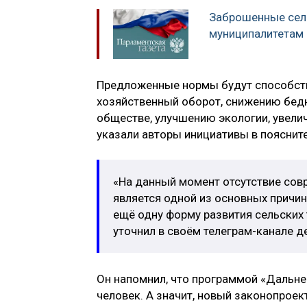
Заброшенные сель
муниципалитетам
Предложенные нормы будут способст
хозяйственный оборот, снижению бедн
обществе, улучшению экологии, увел
указали авторы инициативы в поясните
«На данный момент отсутствие сов
является одной из основных причи
ещё одну форму развития сельских
уточнил в своём телеграм-канале 
Он напомнил, что программой «Дальне
человек. А значит, новый законопроект