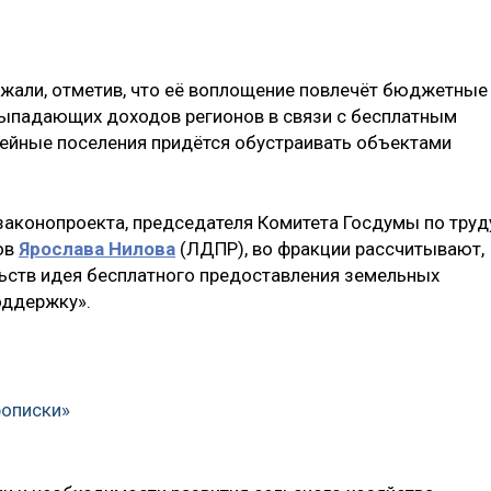
ржали, отметив, что её воплощение повлечёт бюджетные
выпадающих доходов регионов в связи с бесплатным
ейные поселения придётся обустраивать объектами
законопроекта, председателя Комитета Госдумы по труд
ов
Ярослава Нилова
(ЛДПР), во фракции рассчитывают,
ьств идея бесплатного предоставления земельных
оддержку».
рописки»