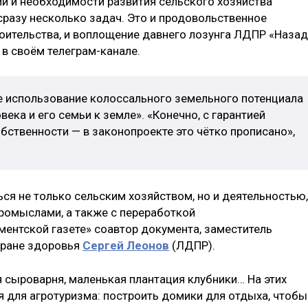
ии и необходимости развития сельского хозяйства
разу несколько задач. Это и продовольственное
оительства, и воплощение давнего лозунга ЛДПР «Назад
 в своём телеграм-канале.
е использование колоссального земельного потенциала
века и его семьи к земле». «Конечно, с гарантией
бственности — в законопроекте это чётко прописано»,
ся не только сельским хозяйством, но и деятельностью,
ромыслами, а также с переработкой
ментской газете» соавтор документа, заместитель
хране здоровья
Сергей Леонов
(ЛДПР).
 сыроварня, маленькая плантация клубники… На этих
я для агротуризма: построить домики для отдыха, чтобы