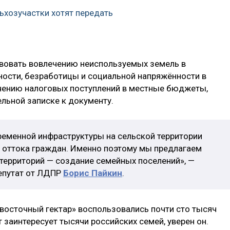
хозучастки хотят передать
вовать вовлечению неиспользуемых земель в
ости, безработицы и социальной напряжённости в
ичению налоговых поступлений в местные бюджеты,
льной записке к документу.
ременной инфраструктуры на сельской территории
н оттока граждан. Именно поэтому мы предлагаем
 территорий — создание семейных поселений», —
депутат от ЛДПР
Борис Пайкин
.
восточный гектар» воспользовались почти сто тысяч
 заинтересует тысячи российских семей, уверен он.