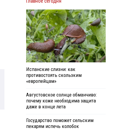
Главное сегодня
Испанские слизни: как
противостоять скользким
«европейцам»
Августовское солнце обманчиво:
почему коже необходима защита
даже в конце лета
Государство поможет сельским
пекарям испечь колобок