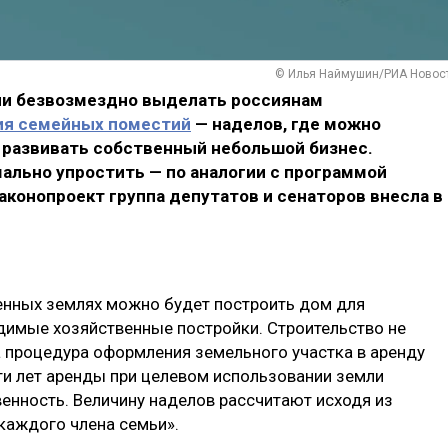
© Илья Наймушин/РИА Новос
и безвозмездно выделать россиянам
ия семейных поместий
— наделов, где можно
 развивать собственный небольшой бизнес.
ально упростить — по аналогии с программой
аконопроект группа депутатов и сенаторов внесла в
енных землях можно будет построить дом для
димые хозяйственные постройки. Строительство не
а процедура оформления земельного участка в аренду
ти лет аренды при целевом использовании земли
венность. Величину наделов рассчитают исходя из
 каждого члена семьи».