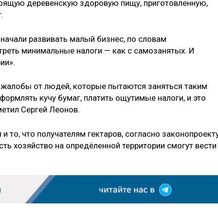
стоящую деревенскую здоровую пищу, приготовленную,
.
 начали развивать малый бизнес, по словам
реть минимальные налоги — как с самозанятых. И
ии».
 жалобы от людей, которые пытаются заняться таким
формлять кучу бумаг, платить ощутимые налоги, и это
метил Сергей Леонов.
и то, что получателям гектаров, согласно законопроекту
сть хозяйство на опредёленной территории смогут вести