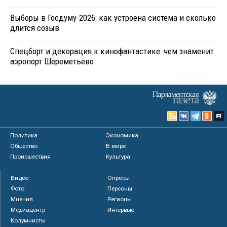
Выборы в Госдуму-2026: как устроена система и сколько
длится созыв
Спецборт и декорация к кинофантастике: чем знаменит
аэропорт Шереметьево
Политика
Экономика
Общество
В мире
Происшествия
Культура
Видео
Опросы
Фото
Персоны
Мнения
Регионы
Медиацентр
Интервью
Колумнисты