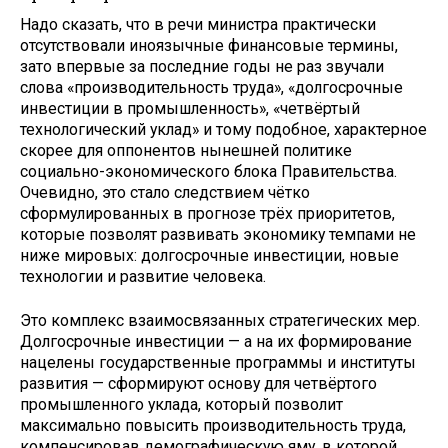
Надо сказать, что в речи министра практически
отсутствовали иноязычные финансовые термины,
зато впервые за последние годы не раз звучали
слова «производительность труда», «долгосрочные
инвестиции в промышленность», «четвёртый
технологический уклад» и тому подобное, характерное
скорее для оппонентов нынешней политике
социально-экономического блока Правительства.
Очевидно, это стало следствием чётко
сформулированных в прогнозе трёх приоритетов,
которые позволят развивать экономику темпами не
ниже мировых: долгосрочные инвестиции, новые
технологии и развитие человека.
Это комплекс взаимосвязанных стратегических мер.
Долгосрочные инвестиции — а на их формирование
нацелены государственные программы и институты
развития — сформируют основу для четвёртого
промышленного уклада, который позволит
максимально повысить производительность труда,
компенсировав демографическую яму, в которой