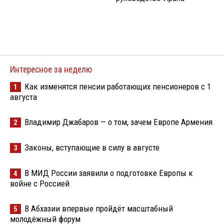
Интересное за неделю
Как изменятся пенсии работающих пенсионеров с 1
1
августа
Владимир Джабаров — о том, зачем Европе Армения
2
Законы, вступающие в силу в августе
3
В МИД России заявили о подготовке Европы к
4
войне с Россией
В Абхазии впервые пройдёт масштабный
5
молодёжный форум