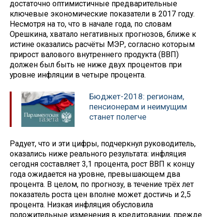
достаточно оптимистичные предварительные
ключевые экономические показатели в 2017 году.
Несмотря на то, что в начале года, по словам
Орешкина, хватало негативных прогнозов, ближе к
истине оказались расчёты МЭР, согласно которым
прирост валового внутреннего продукта (ВВП)
должен был быть не ниже двух процентов при
уровне инфляции в четыре процента.
Бюджет-2018: регионам,
пенсионерам и неимущим
станет полегче
Радует, что и эти цифры, подчеркнул руководитель,
оказались ниже реального результата: инфляция
сегодня составляет 3,1 процента, рост ВВП к концу
года ожидается на уровне, превышающем два
процента. В целом, по прогнозу, в течение трёх лет
показатель роста цен вполне может достичь и 2,5
процента. Низкая инфляция обусловила
положительные изменения в кредитовании, прежде