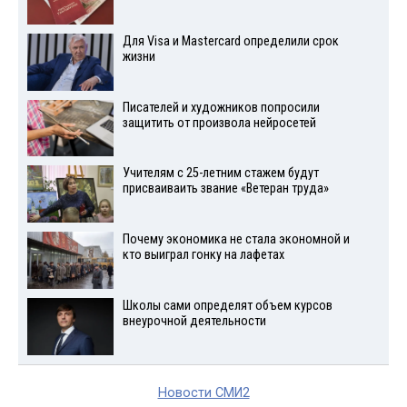
Для Visа и Mastercard определили срок
жизни
Писателей и художников попросили
защитить от произвола нейросетей
Учителям с 25-летним стажем будут
присваиваить звание «Ветеран труда»
Почему экономика не стала экономной и
кто выиграл гонку на лафетах
Школы сами определят объем курсов
внеурочной деятельности
Новости СМИ2