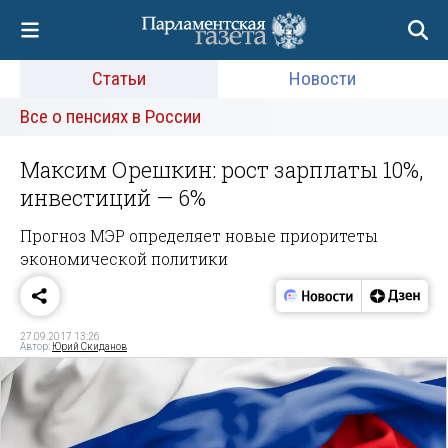
Статьи
Новости
Все о пенсиях в России
Максим Орешкин: рост зарплаты 10%,
инвестиций — 6%
Прогноз МЭР определяет новые приоритеты
экономической политики
27.09.2017 13:26
Автор:
Юрий Скиданов