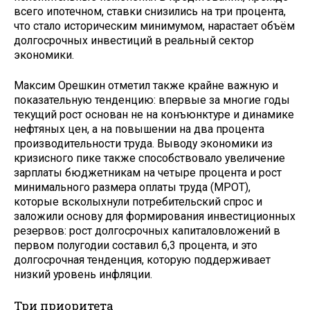
всего ипотечном, ставки снизились на три процента,
что стало историческим минимумом, нарастает объём
долгосрочных инвестиций в реальный сектор
экономики.
Максим Орешкин отметил также крайне важную и
показательную тенденцию: впервые за многие годы
текущий рост основан не на конъюнктуре и динамике
нефтяных цен, а на повышении на два процента
производительности труда. Выводу экономики из
кризисного пике также способствовало увеличение
зарплаты бюджетникам на четыре процента и рост
минимального размера оплаты труда (МРОТ),
которые всколыхнули потребительский спрос и
заложили основу для формирования инвестиционных
резервов: рост долгосрочных капиталовложений в
первом полугодии составил 6,3 процента, и это
долгосрочная тенденция, которую поддерживает
низкий уровень инфляции.
Три приоритета