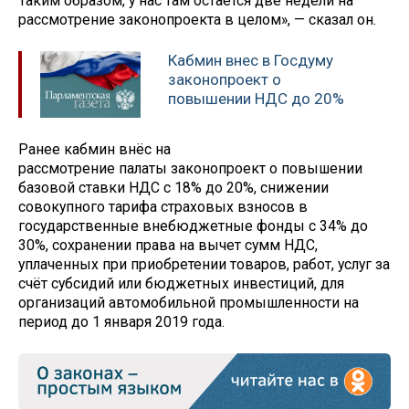
Таким образом, у нас там остаётся две недели на
рассмотрение законопроекта в целом», — сказал он.
Кабмин внес в Госдуму
законопроект о
повышении НДС до 20%
Ранее кабмин внёс на
рассмотрение палаты законопроект о повышении
базовой ставки НДС с 18% до 20%, снижении
совокупного тарифа страховых взносов в
государственные внебюджетные фонды с 34% до
30%, сохранении права на вычет сумм НДС,
уплаченных при приобретении товаров, работ, услуг за
счёт субсидий или бюджетных инвестиций, для
организаций автомобильной промышленности на
период до 1 января 2019 года.