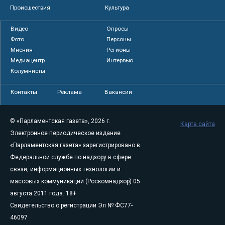
Происшествия
Культура
Видео
Опросы
Фото
Персоны
Мнения
Регионы
Медиацентр
Интервью
Колумнисты
Контакты
Реклама
Вакансии
© «Парламентская газета», 2026 г.
Карта сайта
Электронное периодическое издание
«Парламентская газета» зарегистрировано в
Федеральной службе по надзору в сфере
связи, информационных технологий и
массовых коммуникаций (Роскомнадзор) 05
августа 2011 года. 18+
Свидетельство о регистрации Эл № ФС77-
46097