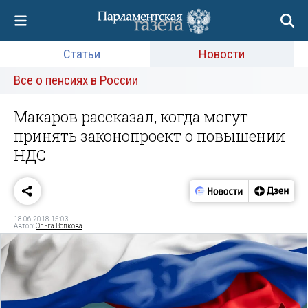
Статьи
Новости
Все о пенсиях в России
Макаров рассказал, когда могут
принять законопроект о повышении
НДС
18.06.2018 15:03
Автор:
Ольга Волкова