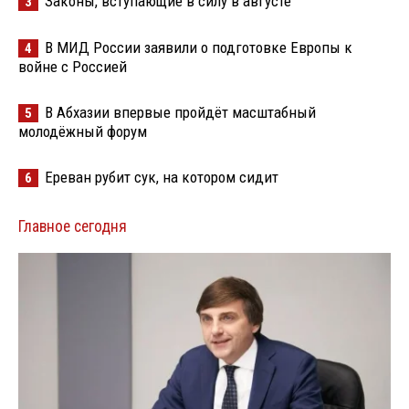
Законы, вступающие в силу в августе
3
В МИД России заявили о подготовке Европы к
4
войне с Россией
В Абхазии впервые пройдёт масштабный
5
молодёжный форум
Ереван рубит сук, на котором сидит
6
Главное сегодня