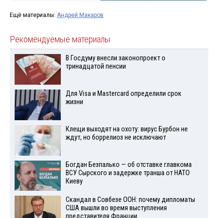
Ещё материалы:
Андрей Макаров
Рекомендуемые материалы
В Госдуму внесли законопроект о
тринадцатой пенсии
Для Visа и Mastercard определили срок
жизни
Клещи выходят на охоту: вирус Бурбон не
ждут, но боррелиоз не исключают
Богдан Безпалько — об отставке главкома
ВСУ Сырского и задержке транша от НАТО
Киеву
Скандал в Совбезе ООН: почему дипломаты
США вышли во время выступления
представителя Франции