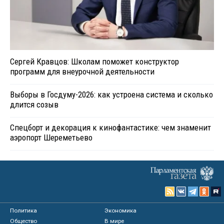
Сергей Кравцов: Школам поможет конструктор
программ для внеурочной деятельности
Выборы в Госдуму-2026: как устроена система и сколько
длится созыв
Спецборт и декорация к кинофантастике: чем знаменит
аэропорт Шереметьево
Политика
Экономика
Общество
В мире