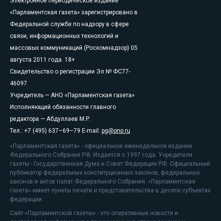
Электронное периодическое издание
«Парламентская газета» зарегистрировано в
Федеральной службе по надзору в сфере
связи, информационных технологий и
массовых коммуникаций (Роскомнадзор) 05
августа 2011 года. 18+
Свидетельство о регистрации Эл № ФС77-
46097
Учредитель — АНО «Парламентская газета»
Исполняющий обязанности главного
редактора — Абдуллаев М.Р.
Тел.: +7 (495) 637–69–79 E-mail:
pg@pnp.ru
«Парламентская газета» - официальное еженедельное издание
Федерального Собрания РФ. Издается с 1997 года. Учредители
газеты - Государственная Дума и Совет Федерации РФ. Официальный
публикатор федеральных конституционных законов, федеральных
законов и актов палат Федерального Собрания. «Парламентская
газета» имеет пункты печати и представительства в десяти субъектах
федерации.
Сайт «Парламентской газеты» - это оперативные новости и