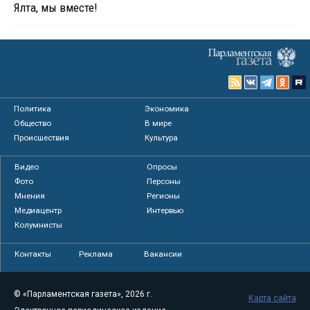
Ялта, мы вместе!
Политика
Экономика
Общество
В мире
Происшествия
Культура
Видео
Опросы
Фото
Персоны
Мнения
Регионы
Медиацентр
Интервью
Колумнисты
Контакты
Реклама
Вакансии
© «Парламентская газета», 2026 г.
Карта сайта