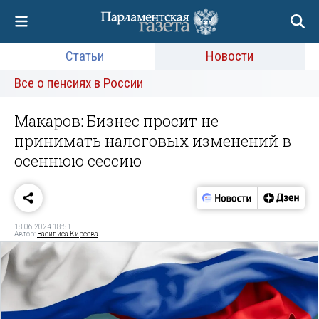
Статьи
Новости
Все о пенсиях в России
Макаров: Бизнес просит не
принимать налоговых изменений в
осеннюю сессию
18.06.2024 18:51
Автор:
Василиса Киреева