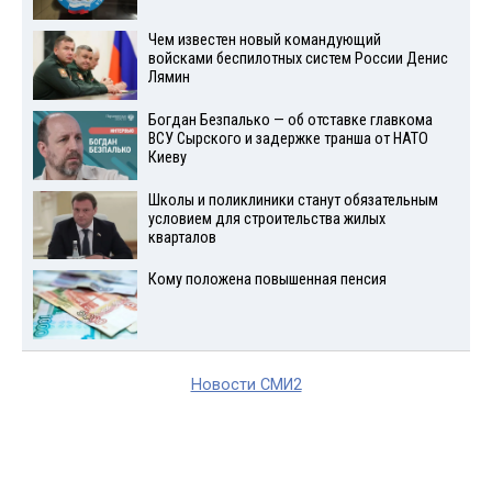
Чем известен новый командующий
войсками беспилотных систем России Денис
Лямин
Богдан Безпалько — об отставке главкома
ВСУ Сырского и задержке транша от НАТО
Киеву
Школы и поликлиники станут обязательным
условием для строительства жилых
кварталов
Кому положена повышенная пенсия
Новости СМИ2