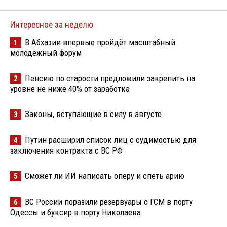
Интересное за неделю
В Абхазии впервые пройдёт масштабный
1
молодёжный форум
Пенсию по старости предложили закрепить на
2
уровне не ниже 40% от заработка
Законы, вступающие в силу в августе
3
Путин расширил список лиц с судимостью для
4
заключения контракта с ВС РФ
Сможет ли ИИ написать оперу и спеть арию
5
ВС России поразили резервуары с ГСМ в порту
6
Одессы и буксир в порту Николаева