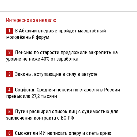
Интересное за неделю
В Абхазии впервые пройдёт масштабный
1
молодёжный форум
Пенсию по старости предложили закрепить на
2
уровне не ниже 40% от заработка
Законы, вступающие в силу в августе
3
Соцфонд: Средняя пенсия по старости в России
4
превысила 27,2 тысячи
Путин расширил список лиц с судимостью для
5
заключения контракта с ВС РФ
Сможет ли ИИ написать оперу и спеть арию
6