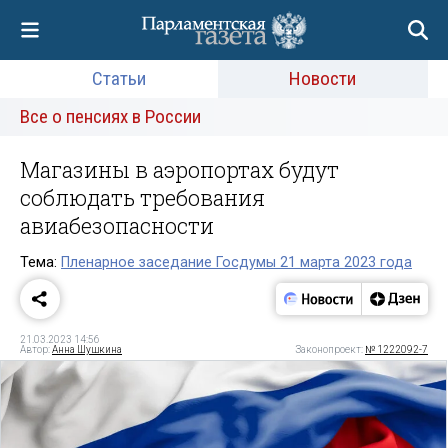
Статьи
Новости
Все о пенсиях в России
Магазины в аэропортах будут
соблюдать требования
авиабезопасности
Тема:
Пленарное заседание Госдумы 21 марта 2023 года
21.03.2023 14:56
Автор:
Анна Шушкина
Законопроект:
№ 1222092-7