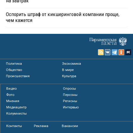
на завтрак
Оспорить штраф от кикшеринговой компании проще,
чем кажется
Политика
Экономика
Общество
В мире
Происшествия
Культура
Видео
Опросы
Фото
Персоны
Мнения
Регионы
Медиацентр
Интервью
Колумнисты
Контакты
Реклама
Вакансии