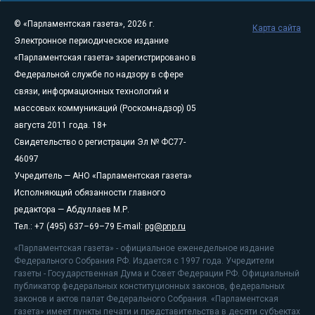
© «Парламентская газета», 2026 г.
Карта сайта
Электронное периодическое издание
«Парламентская газета» зарегистрировано в
Федеральной службе по надзору в сфере
связи, информационных технологий и
массовых коммуникаций (Роскомнадзор) 05
августа 2011 года. 18+
Свидетельство о регистрации Эл № ФС77-
46097
Учредитель — АНО «Парламентская газета»
Исполняющий обязанности главного
редактора — Абдуллаев М.Р.
Тел.: +7 (495) 637–69–79 E-mail:
pg@pnp.ru
«Парламентская газета» - официальное еженедельное издание
Федерального Собрания РФ. Издается с 1997 года. Учредители
газеты - Государственная Дума и Совет Федерации РФ. Официальный
публикатор федеральных конституционных законов, федеральных
законов и актов палат Федерального Собрания. «Парламентская
газета» имеет пункты печати и представительства в десяти субъектах