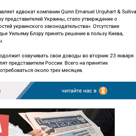
ляет адвокат компании Quinn Emanuel Urquhart & Sulliva
зу представителей Украины, стало утверждение о
стей украинского законодательства». Отсутствие
ье Уильяму Блэру принять решение в пользу Киева,
ы.
одолжит озвучивать свои доводы во вторник 23 января.
ят представители России. Всего на принятие
отребоваться около трех месяцев.