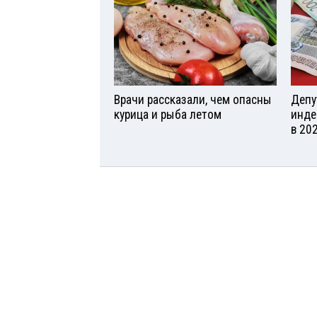
Врачи рассказали, чем опасны
Депу
курица и рыба летом
инде
в 20