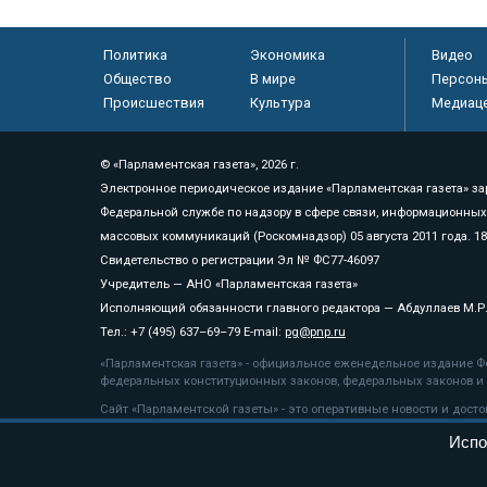
Политика
Экономика
Видео
Общество
В мире
Персон
Происшествия
Культура
Медиац
© «Парламентская газета», 2026 г.
Электронное периодическое издание «Парламентская газета» за
Федеральной службе по надзору в сфере связи, информационных
массовых коммуникаций (Роскомнадзор) 05 августа 2011 года. 1
Свидетельство о регистрации Эл № ФС77-46097
Учредитель — АНО «Парламентская газета»
Исполняющий обязанности главного редактора — Абдуллаев М.Р
Тел.: +7 (495) 637–69–79 E-mail:
pg@pnp.ru
«Парламентская газета» - официальное еженедельное издание Фе
федеральных конституционных законов, федеральных законов и а
Сайт «Парламентской газеты» - это оперативные новости и дост
«Парламентской газеты» активная ссылка на pnp.ru обязательна.
Испо
На информационном ресурсе применяются
рекомендательные т
Положение о защите персональных данных