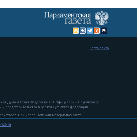
Карта сайта
енная Дума и Совет Федерации РФ. Официальный публикатор
 и представительства в десяти субъектах федерации.
 сенаторов. При использовании материалов сайта
ookie