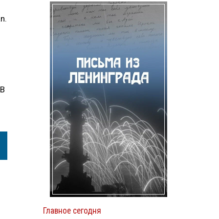
n.
 В
Главное сегодня