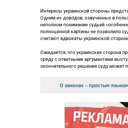
Интересы украинской стороны представ
Одним из доводов, озвученных в поль
неполном понимании судьей «особенно
полноценной картины не позволило суд
считают адвокаты украинской сторон
Ожидается, что украинская сторона пр
среду с ответными аргументами выступ
окончательного решения суду может п