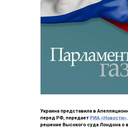
Украина представила в Апелляционн
перед РФ, передает
РИА «Новости»
решение Высокого суда Лондона о 