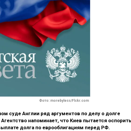
Фото: morebyless/Flckr.com
ом суде Англии ряд аргументов по делу о долге
. Агентство напоминает, что Киев пытается оспорит
выплате долга по еврооблигациям перед РФ.