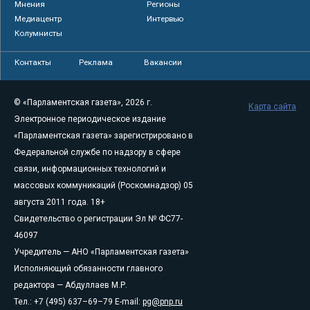
Мнения
Регионы
Медиацентр
Интервью
Колумнисты
Контакты
Реклама
Вакансии
© «Парламентская газета», 2026 г.
Карта сайта
Электронное периодическое издание
«Парламентская газета» зарегистрировано в
Федеральной службе по надзору в сфере
связи, информационных технологий и
массовых коммуникаций (Роскомнадзор) 05
августа 2011 года. 18+
Свидетельство о регистрации Эл № ФС77-
46097
Учредитель — АНО «Парламентская газета»
Исполняющий обязанности главного
редактора — Абдуллаев М.Р.
Тел.: +7 (495) 637–69–79 E-mail:
pg@pnp.ru