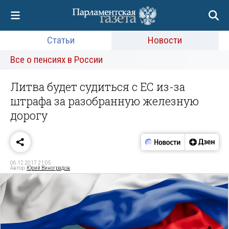
Статьи
Новости
Все о пенсиях в России
Литва будет судиться с ЕС из-за
штрафа за разобранную железную
дорогу
06.12.2017 21:05
Автор:
Юрий Виноградов