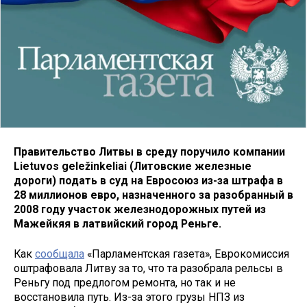
Правительство Литвы в среду поручило компании
Lietuvos geležinkeliai (Литовские железные
дороги) подать в суд на Евросоюз из-за штрафа в
28 миллионов евро, назначенного за разобранный в
2008 году участок железнодорожных путей из
Мажейкяя в латвийский город Реньге.
Как
сообщала
«Парламентская газета», Еврокомиссия
оштрафовала Литву за то, что та разобрала рельсы в
Реньгу под предлогом ремонта, но так и не
восстановила путь. Из-за этого грузы НПЗ из