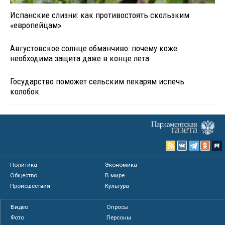
Испанские слизни: как противостоять скользким
«европейцам»
Августовское солнце обманчиво: почему коже
необходима защита даже в конце лета
Государство поможет сельским пекарям испечь
колобок
Политика
Экономика
Общество
В мире
Происшествия
Культура
Видео
Опросы
Фото
Персоны