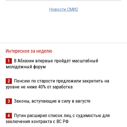
Новости СМИ2
Интересное за неделю
В Абхазии впервые пройдёт масштабный
1
молодёжный форум
Пенсию по старости предложили закрепить на
2
уровне не ниже 40% от заработка
Законы, вступающие в силу в августе
3
Путин расширил список лиц с судимостью для
4
заключения контракта с ВС РФ