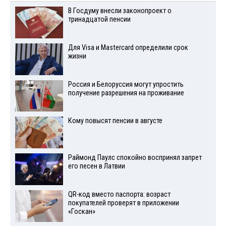
В Госдуму внесли законопроект о
тринадцатой пенсии
Для Visа и Mastercard определили срок
жизни
Россия и Белоруссия могут упростить
получение разрешения на проживание
Кому повысят пенсии в августе
Раймонд Паулс спокойно воспринял запрет
его песен в Латвии
QR-код вместо паспорта: возраст
покупателей проверят в приложении
«Госкан»