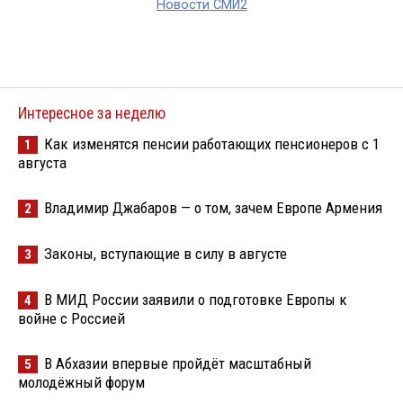
Новости СМИ2
Интересное за неделю
Как изменятся пенсии работающих пенсионеров с 1
1
августа
Владимир Джабаров — о том, зачем Европе Армения
2
Законы, вступающие в силу в августе
3
В МИД России заявили о подготовке Европы к
4
войне с Россией
В Абхазии впервые пройдёт масштабный
5
молодёжный форум