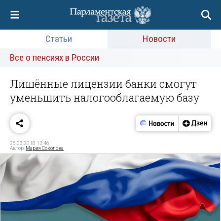
Статьи
Новости
Все о пенсиях в России
Лишённые лицензии банки смогут
уменьшить налогооблагаемую базу
26.03.2018 12:46
Автор:
Мария Соколова