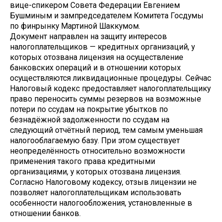
вице-спикером Совета Федерации Евгением
Бушминым и зампредcедателем Комитета Госдумы
по финрынку Мартиной Шаккумом.
Документ направлен на защиту интересов
налогоплательщиков — кредитных организаций, у
которых отозвана лицензия на осуществление
банковских операций и в отношении которых
осуществляются ликвидационные процедуры. Сейчас
Налоговый кодекс предоставляет налогоплательщику
право переносить суммы резервов на возможные
потери по ссудам на покрытие убытков по
безнадёжной задолженности по ссудам на
следующий отчётный период, тем самым уменьшая
налогооблагаемую базу. При этом существует
неопределённость относительно возможности
применения такого права кредитными
организациями, у которых отозвана лицензия.
Согласно Налоговому кодексу, отзыв лицензии не
позволяет налогоплательщикам использовать
особенности налогообложения, установленные в
отношении банков.