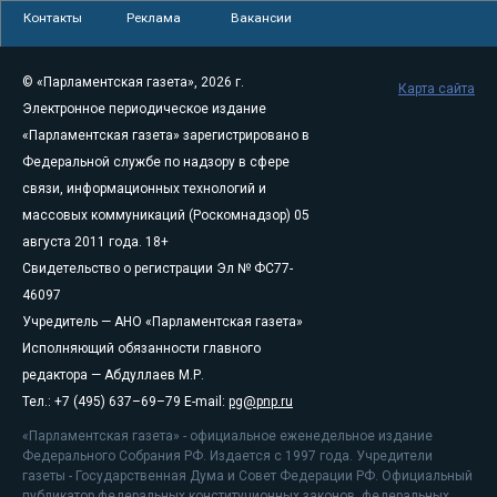
Контакты
Реклама
Вакансии
© «Парламентская газета», 2026 г.
Карта сайта
Электронное периодическое издание
«Парламентская газета» зарегистрировано в
Федеральной службе по надзору в сфере
связи, информационных технологий и
массовых коммуникаций (Роскомнадзор) 05
августа 2011 года. 18+
Свидетельство о регистрации Эл № ФС77-
46097
Учредитель — АНО «Парламентская газета»
Исполняющий обязанности главного
редактора — Абдуллаев М.Р.
Тел.: +7 (495) 637–69–79 E-mail:
pg@pnp.ru
«Парламентская газета» - официальное еженедельное издание
Федерального Собрания РФ. Издается с 1997 года. Учредители
газеты - Государственная Дума и Совет Федерации РФ. Официальный
публикатор федеральных конституционных законов, федеральных