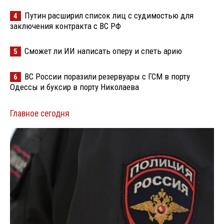
Путин расширил список лиц с судимостью для
4
заключения контракта с ВС РФ
Сможет ли ИИ написать оперу и спеть арию
5
ВС России поразили резервуары с ГСМ в порту
6
Одессы и буксир в порту Николаева
Главное сегодня