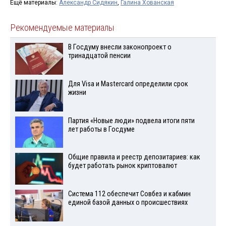
Ещё материалы:
Александр Сидякин
,
Галина Хованская
Рекомендуемые материалы
В Госдуму внесли законопроект о
тринадцатой пенсии
Для Visа и Mastercard определили срок
жизни
Партия «Новые люди» подвела итоги пяти
лет работы в Госдуме
Общие правила и реестр депозитариев: как
будет работать рынок криптовалют
Система 112 обеспечит Совбез и кабмин
единой базой данных о происшествиях