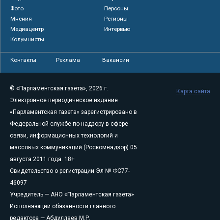
Фото
Персоны
Мнения
Регионы
Медиацентр
Интервью
Колумнисты
Контакты
Реклама
Вакансии
© «Парламентская газета», 2026 г.
Карта сайта
Электронное периодическое издание
«Парламентская газета» зарегистрировано в
Федеральной службе по надзору в сфере
связи, информационных технологий и
массовых коммуникаций (Роскомнадзор) 05
августа 2011 года. 18+
Свидетельство о регистрации Эл № ФС77-
46097
Учредитель — АНО «Парламентская газета»
Исполняющий обязанности главного
редактора — Абдуллаев М.Р.