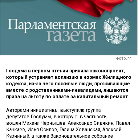
ФОТО: ПГ
Госдума в первом чтении приняла законопроект,
который устраняет коллизию в нормах Жилищного
кодекса, из-за чего пожилые люди, проживающие
вместе с родственниками-инвалидами, лишаются
права на льготу по оплате за капитальный ремонт.
Авторами инициативы выступила группа
депутатов Госдумы, в которую, в частности,
вошли Михаил Чернышев, Александр Сидякин, Павел
Качкаев, Илья Осипов, Галина Хованская, Алексей
Куринный, а также Законодательное собрание