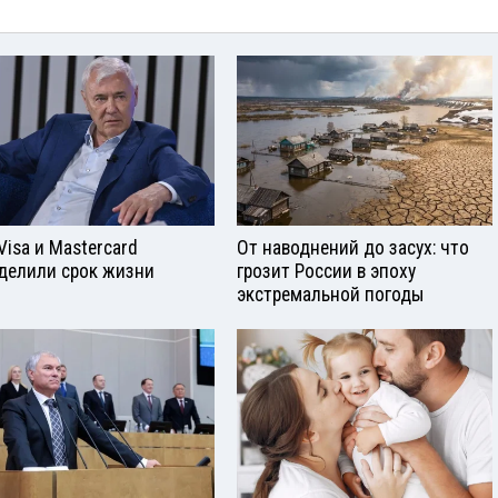
Visа и Mastercard
От наводнений до засух: что
делили срок жизни
грозит России в эпоху
экстремальной погоды