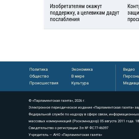
Изобретателям окажут
Конт
поддержку, а целевикам дадут
защи
послабления
прос
Политика
Экономика
Видео
Общество
В мире
Персон
Происшествия
Культура
Медиац
© «Парламентская газета», 2026 г.
Электронное периодическое издание «Парламентская газета» за
Федеральной службе по надзору в сфере связи, информационных
массовых коммуникаций (Роскомнадзор) 05 августа 2011 года. 1
Свидетельство о регистрации Эл № ФС77-46097
Учредитель — АНО «Парламентская газета»