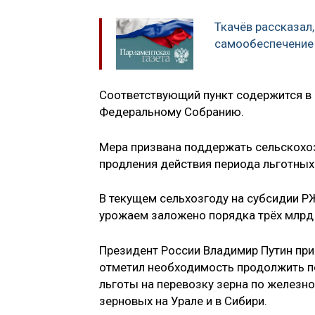
Ткачёв рассказал
самообеспечение
Соответствующий пункт содержится в 
Федеральному Собранию.
Мера призвана поддержать сельскохо
продления действия периода льготных
В текущем сельхозгоду на субсидии Р
урожаем заложено порядка трёх млрд 
Президент России Владимир Путин пр
отметил необходимость продолжить п
льготы на перевозку зерна по железн
зерновых на Урале и в Сибири.