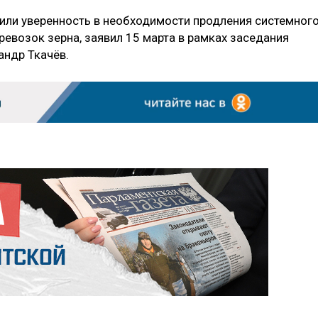
зили уверенность в необходимости продления системног
возок зерна, заявил 15 марта в рамках заседания
андр Ткачёв.