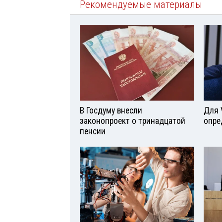
Рекомендуемые материалы
В Госдуму внесли
Для 
законопроект о тринадцатой
опре
пенсии