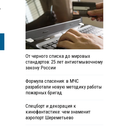
о
От черного списка до мировых
стандартов: 25 лет антиотмывочному
закону России
Формула спасения: в МЧС
разработали новую методику работы
пожарных бригад
Спецборт и декорация к
кинофантастике: чем знаменит
аэропорт Шереметьево