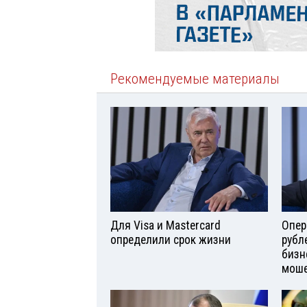
Рекомендуемые материалы
Для Visа и Mastercard
Опер
определили срок жизни
рубл
бизн
моше