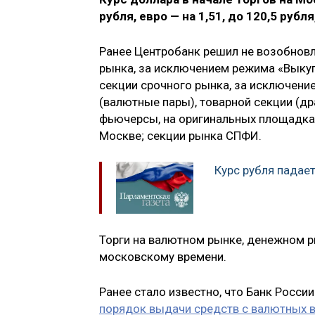
рубля, евро — на 1,51, до 120,5 рубл
Ранее Центробанк решил не возобновл
рынка, за исключением режима «Выкуп:
секции срочного рынка, за исключени
(валютные пары), товарной секции (д
фьючерсы, на оригинальных площадках
Москве; секции рынка СПФИ.
Курс рубля падае
Торги на валютном рынке, денежном р
московскому времени.
Ранее стало известно, что Банк России
порядок выдачи средств с валютных в