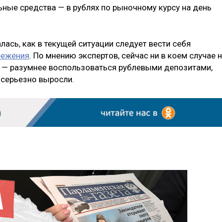
ьные средства — в рублях по рыночному курсу на день
лась, как в текущей ситуации следует вести себя
режения
. По мнению экспертов, сейчас ни в коем случае 
у — разумнее воспользоваться рублевыми депозитами,
 серьезно выросли.