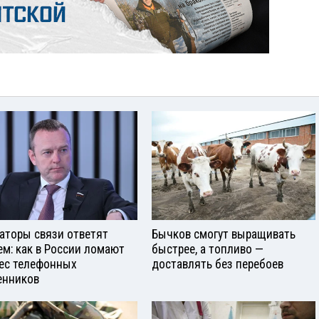
аторы связи ответят
Бычков смогут выращивать
ем: как в России ломают
быстрее, а топливо —
ес телефонных
доставлять без перебоев
нников