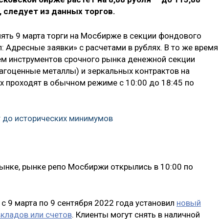
я, следует из данных торгов.
ять 9 марта торги на Мосбирже в секции фондового
 Адресные заявки» с расчетами в рублях. В то же время
ем инструментов срочного рынка денежной секции
рагоценные металлы) и зеркальных контрактов на
 проходят в обычном режиме с 10:00 до 18:45 по
т до исторических минимумов
ынке, рынке репо Мосбиржи открылись в 10:00 по
 с 9 марта по 9 сентября 2022 года установил
новый
кладов или счетов
. Клиенты могут снять в наличной