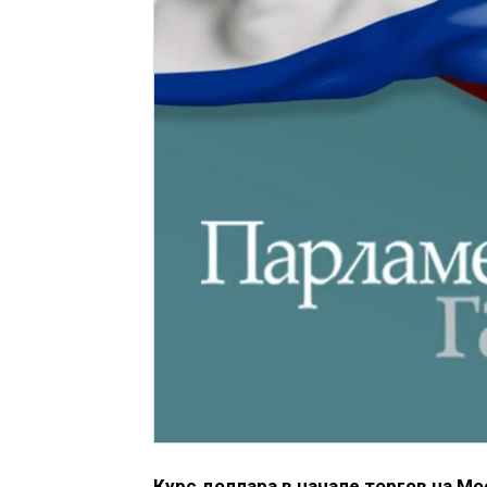
Курс доллара в начале торгов на Мо