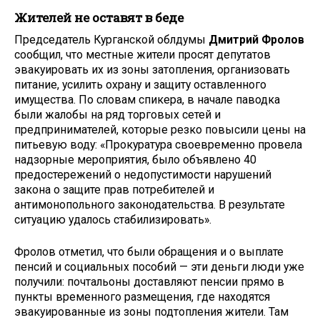
Жителей не оставят в беде
Председатель Курганской облдумы
Дмитрий Фролов
сообщил, что местные жители просят депутатов
эвакуировать их из зоны затопления, организовать
питание, усилить охрану и защиту оставленного
имущества. По словам спикера, в начале паводка
были жалобы на ряд торговых сетей и
предпринимателей, которые резко повысили цены на
питьевую воду: «Прокуратура своевременно провела
надзорные мероприятия, было объявлено 40
предостережений о недопустимости нарушений
закона о защите прав потребителей и
антимонопольного законодательства. В результате
ситуацию удалось стабилизировать».
Фролов отметил, что были обращения и о выплате
пенсий и социальных пособий — эти деньги люди уже
получили: почтальоны доставляют пенсии прямо в
пункты временного размещения, где находятся
эвакуированные из зоны подтопления жители. Там