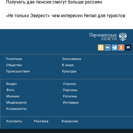
Получать две пенсии смогут больше россиян
«Не только Эверест»: чем интересен Непал для туристов
Политика
Экономика
Общество
В мире
Происшествия
Культура
Видео
Опросы
Фото
Персоны
Мнения
Регионы
Медиацентр
Интервью
Колумнисты
Контакты
Реклама
Вакансии