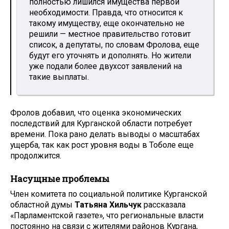
полностью лишился имущества первой
необходимости. Правда, что относится к
такому имуществу, еще окончательно не
решили — местное правительство готовит
список, а депутаты, по словам Фролова, еще
будут его уточнять и дополнять. Но жители
уже подали более двухсот заявлений на
такие выплаты.
Фролов добавил, что оценка экономических
последствий для Курганской области потребует
времени. Пока рано делать выводы о масштабах
ущерба, так как рост уровня воды в Тоболе еще
продолжится.
Насущные проблемы
Член комитета по социальной политике Курганской
областной думы
Татьяна Хильчук
рассказала
«Парламентской газете», что региональные власти
постоянно на связи с жителями районов Кургана,