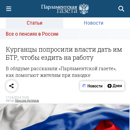
Статьи
Новости
Все о пенсиях в России
Курганцы попросили власти дать им
БТР, чтобы ездить на работу
В облдуме рассказали «Парламентской газете»,
как помогают жителям при паводке
17.04.2024 15:05
Автор:
Максим Артемов