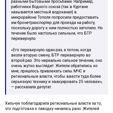
разными бытовыми просьбами. Например,
работники Водного союза (так в Кургане
называется местный водоканал) в
микрорайоне Тополя попросили предоставить
им бронетранспортер для проезда на работу,
поскольку дорогу к ним полностью затопило. Но
течение было настолько сильным, что БТР
перевернуло.
«Его перевернуло один раз, а потом, когда
везли вторую смену, БТР перевернуло во
второй раз. Это нереально сильное течение, оно
очень жутко выглядит. Жители обратились ко
мне, пришлось привлекать силы МЧС и
региональные власти, чтобы ввести туда более
серьезную технику и эвакуировать 25 человек»,
— рассказала депутат.
Хильчук поблагодарила региональные власти за то,
что подготовка к паводку началась рано. Жителей