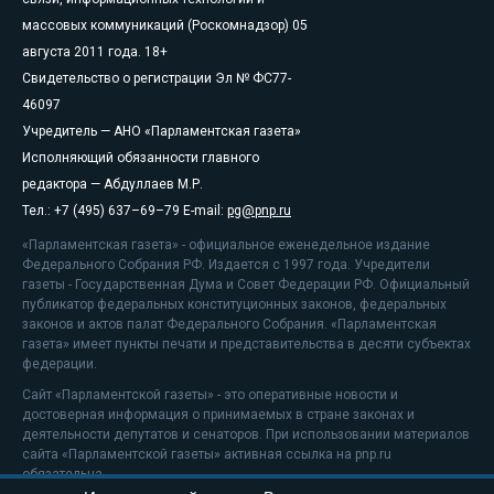
массовых коммуникаций (Роскомнадзор) 05
августа 2011 года. 18+
Свидетельство о регистрации Эл № ФС77-
46097
Учредитель — АНО «Парламентская газета»
Исполняющий обязанности главного
редактора — Абдуллаев М.Р.
Тел.: +7 (495) 637–69–79 E-mail:
pg@pnp.ru
«Парламентская газета» - официальное еженедельное издание
Федерального Собрания РФ. Издается с 1997 года. Учредители
газеты - Государственная Дума и Совет Федерации РФ. Официальный
публикатор федеральных конституционных законов, федеральных
законов и актов палат Федерального Собрания. «Парламентская
газета» имеет пункты печати и представительства в десяти субъектах
федерации.
Сайт «Парламентской газеты» - это оперативные новости и
достоверная информация о принимаемых в стране законах и
деятельности депутатов и сенаторов. При использовании материалов
сайта «Парламентской газеты» активная ссылка на pnp.ru
обязательна.