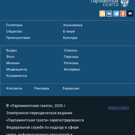
Политика
Экономика
Общество
В мире
Происшествия
Культура
Видео
Опросы
Фото
Персоны
Мнения
Регионы
Медиацентр
Интервью
Колумнисты
Контакты
Реклама
Вакансии
© «Парламентская газета», 2026 г.
Карта сайта
Электронное периодическое издание
«Парламентская газета» зарегистрировано в
Федеральной службе по надзору в сфере
связи, информационных технологий и