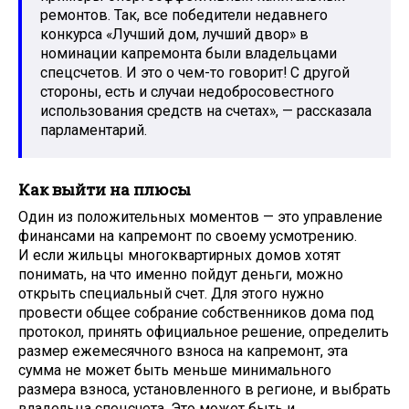
ремонтов. Так, все победители недавнего
конкурса «Лучший дом, лучший двор» в
номинации капремонта были владельцами
спецсчетов. И это о чем-то говорит! С другой
стороны, есть и случаи недобросовестного
использования средств на счетах», — рассказала
парламентарий.
Как выйти на плюсы
Один из положительных моментов — это управление
финансами на капремонт по своему усмотрению.
И если жильцы многоквартирных домов хотят
понимать, на что именно пойдут деньги, можно
открыть специальный счет. Для этого нужно
провести общее собрание собственников дома под
протокол, принять официальное решение, определить
размер ежемесячного взноса на капремонт, эта
сумма не может быть меньше минимального
размера взноса, установленного в регионе, и выбрать
владельца спецсчета. Это может быть и