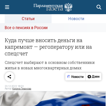
Статьи
Новости
Все о пенсиях в России
Куда лучше вносить деньги на
капремонт — регоператору или на
спецсчет
Спецсчет выбирают в основном собственники
жилья в новых многоквартирных домах
23.12.2022 18:03
Автор:
Карина Тиванова