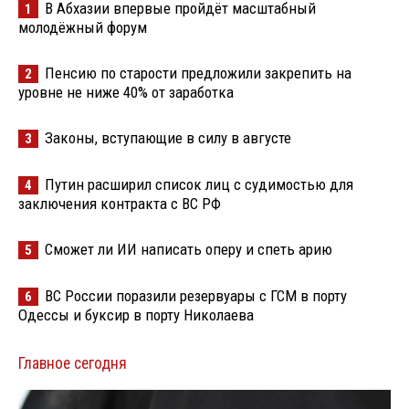
В Абхазии впервые пройдёт масштабный
1
молодёжный форум
Пенсию по старости предложили закрепить на
2
уровне не ниже 40% от заработка
Законы, вступающие в силу в августе
3
Путин расширил список лиц с судимостью для
4
заключения контракта с ВС РФ
Сможет ли ИИ написать оперу и спеть арию
5
ВС России поразили резервуары с ГСМ в порту
6
Одессы и буксир в порту Николаева
Главное сегодня