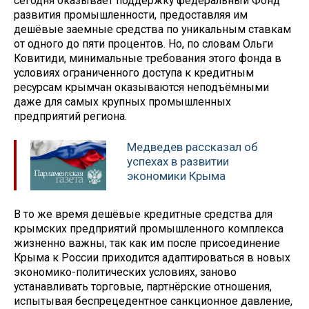
сегодня оказывает поддержку федеральный Фонд
развития промышленности, предоставляя им
дешёвые заемные средства по уникальным ставкам
от одного до пяти процентов. Но, по словам Ольги
Ковитиди, минимальные требования этого фонда в
условиях ограниченного доступа к кредитным
ресурсам крымчан оказываются неподъёмными
даже для самых крупных промышленных
предприятий региона.
Медведев рассказал об
успехах в развитии
экономики Крыма
В то же время дешёвые кредитные средства для
крымских предприятий промышленного комплекса
жизненно важны, так как им после присоединение
Крыма к России приходится адаптироваться в новых
экономико-политических условиях, заново
устанавливать торговые, партнёрские отношения,
испытывая беспрецедентное санкционное давление,