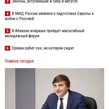
Законы, вступающие в силу в августе
3
В МИД России заявили о подготовке Европы к
4
войне с Россией
В Абхазии впервые пройдёт масштабный
5
молодёжный форум
Ереван рубит сук, на котором сидит
6
Главное сегодня