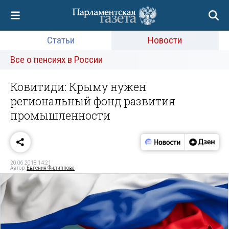
Статьи
Новости
Все о пенсиях в России
Ковитиди: Крыму нужен
региональный фонд развития
промышленности
20.06.2018 14:21
Автор:
Евгения Филиппова