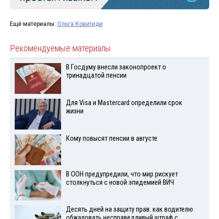
Ещё материалы:
Ольга Ковитиди
Рекомендуемые материалы
В Госдуму внесли законопроект о
тринадцатой пенсии
Для Visа и Mastercard определили срок
жизни
Кому повысят пенсии в августе
В ООН предупредили, что мир рискует
столкнуться с новой эпидемией ВИЧ
Десять дней на защиту прав: как водителю
обжаловать несправедливый штраф с