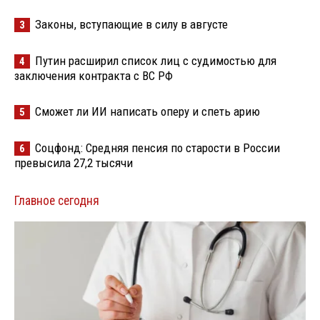
Законы, вступающие в силу в августе
3
Путин расширил список лиц с судимостью для
4
заключения контракта с ВС РФ
Сможет ли ИИ написать оперу и спеть арию
5
Соцфонд: Средняя пенсия по старости в России
6
превысила 27,2 тысячи
Главное сегодня