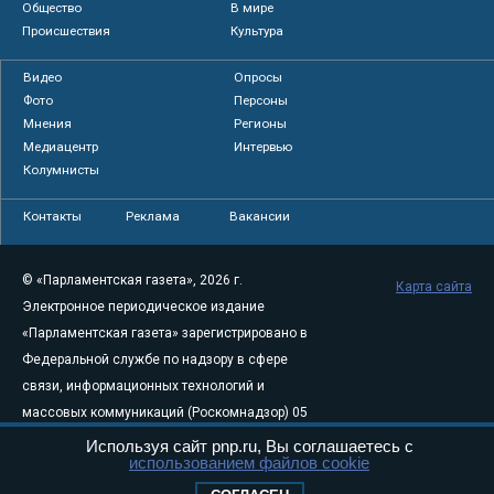
Общество
В мире
Происшествия
Культура
Видео
Опросы
Фото
Персоны
Мнения
Регионы
Медиацентр
Интервью
Колумнисты
Контакты
Реклама
Вакансии
© «Парламентская газета», 2026 г.
Карта сайта
Электронное периодическое издание
«Парламентская газета» зарегистрировано в
Федеральной службе по надзору в сфере
связи, информационных технологий и
массовых коммуникаций (Роскомнадзор) 05
августа 2011 года. 18+
Используя сайт pnp.ru, Вы соглашаетесь с
использованием файлов cookie
Свидетельство о регистрации Эл № ФС77-
46097