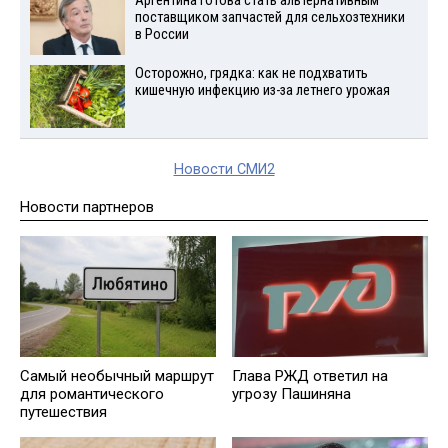
Аргентина готова стать альтернативным
поставщиком запчастей для сельхозтехники
в России
Осторожно, грядка: как не подхватить
кишечную инфекцию из-за летнего урожая
Новости СМИ2
Новости партнеров
Самый необычный маршрут
Глава РЖД ответил на
для романтического
угрозу Пашиняна
путешествия