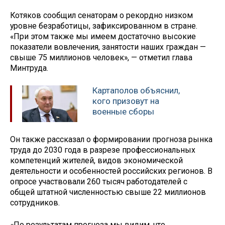
Котяков сообщил сенаторам о рекордно низком
уровне безработицы, зафиксированном в стране.
«При этом также мы имеем достаточно высокие
показатели вовлечения, занятости наших граждан —
свыше 75 миллионов человек», — отметил глава
Минтруда.
Картаполов объяснил,
кого призовут на
военные сборы
Он также рассказал о формировании прогноза рынка
труда до 2030 года в разрезе профессиональных
компетенций жителей, видов экономической
деятельности и особенностей российских регионов. В
опросе участвовали 260 тысяч работодателей с
общей штатной численностью свыше 22 миллионов
сотрудников.
«По результатам прогноза мы видим, что