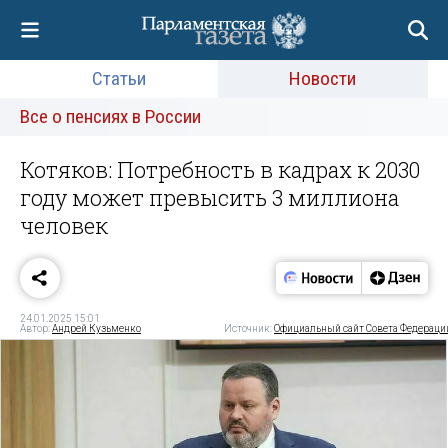
Статьи
Новости
Все о пенсиях в России
Котяков: Потребность в кадрах к 2030
году может превысить 3 миллиона
человек
24.01.2025 15:01
Автор:
Андрей Кузьменко
Источник:
Официальный сайт Совета Федераци