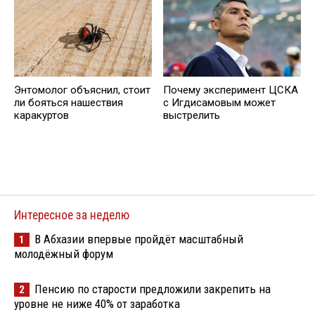
Энтомолог объяснил, стоит
Почему эксперимент ЦСКА
ли бояться нашествия
с Игдисамовым может
каракуртов
выстрелить
Интересное за неделю
В Абхазии впервые пройдёт масштабный
1
молодёжный форум
Пенсию по старости предложили закрепить на
2
уровне не ниже 40% от заработка