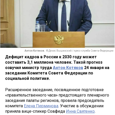
Антон Котяков.
© Денис Вышинский / пресс-служба Совета Федерации
Дефицит кадров в России к 2030 году может
составить 3,1 миллиона человек. Такой прогноз
озвучил министр труда
Антон Котяков
24 января на
заседании Комитета Совета Федерации по
социальной политике.
Расширенное заседание, посвященное подготовке
«правительственного часа» предстоящего пленарного
заседания палаты регионов, провела председатель
комитета
Елена Перминова
. Участие в обсуждении
приняла вице-спикер Совфеда
Инна Святенко
.