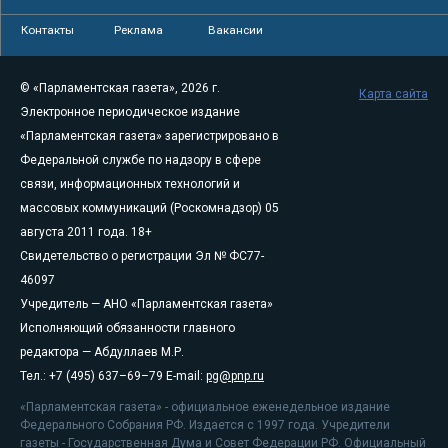
Контакты
Реклама
Вакансии
© «Парламентская газета», 2026 г.
Карта сайта
Электронное периодическое издание
«Парламентская газета» зарегистрировано в
Федеральной службе по надзору в сфере
связи, информационных технологий и
массовых коммуникаций (Роскомнадзор) 05
августа 2011 года. 18+
Свидетельство о регистрации Эл № ФС77-
46097
Учредитель — АНО «Парламентская газета»
Исполняющий обязанности главного
редактора — Абдуллаев М.Р.
Тел.: +7 (495) 637–69–79 E-mail:
pg@pnp.ru
«Парламентская газета» - официальное еженедельное издание
Федерального Собрания РФ. Издается с 1997 года. Учредители
газеты - Государственная Дума и Совет Федерации РФ. Официальный