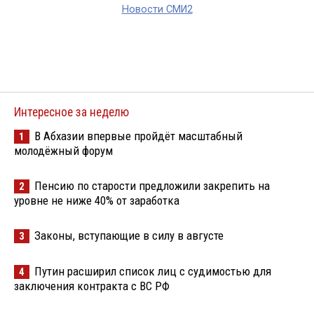
Новости СМИ2
Интересное за неделю
В Абхазии впервые пройдёт масштабный
1
молодёжный форум
Пенсию по старости предложили закрепить на
2
уровне не ниже 40% от заработка
Законы, вступающие в силу в августе
3
Путин расширил список лиц с судимостью для
4
заключения контракта с ВС РФ