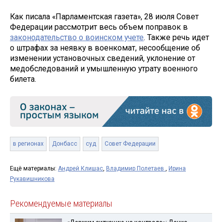
Как писала «Парламентская газета», 28 июля Совет
Федерации рассмотрит весь объем поправок в
законодательство о воинском учете
. Также речь идет
о штрафах за неявку в военкомат, несообщение об
изменении установочных сведений, уклонение от
медобследований и умышленную утрату военного
билета.
в регионах
Донбасс
суд
Совет Федерации
Ещё материалы:
Андрей Клишас
,
Владимир Полетаев
,
Ирина
Рукавишникова
Рекомендуемые материалы