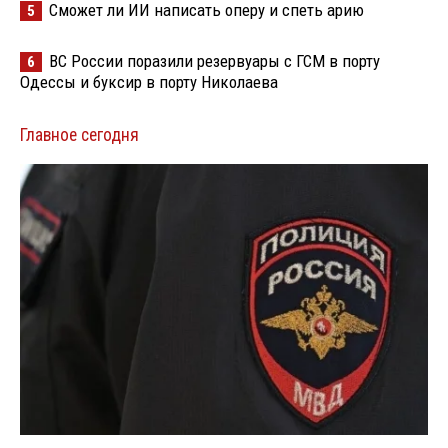
Сможет ли ИИ написать оперу и спеть арию
5
ВС России поразили резервуары с ГСМ в порту
6
Одессы и буксир в порту Николаева
Главное сегодня