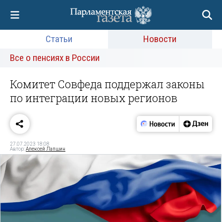
Статьи
Новости
Все о пенсиях в России
Комитет Совфеда поддержал законы
по интеграции новых регионов
27.07.2023 18:08
Автор:
Алексей Лапшин