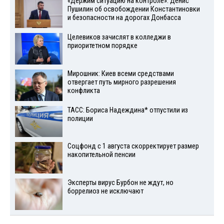
«Держим ситуацию на контроле»: Денис
Пушилин об освобождении Константиновки
и безопасности на дорогах Донбасса
Целевиков зачислят в колледжи в
приоритетном порядке
Мирошник: Киев всеми средствами
отвергает путь мирного разрешения
конфликта
ТАСС: Бориса Надеждина* отпустили из
полиции
Соцфонд с 1 августа скорректирует размер
накопительной пенсии
Эксперты вирус Бурбон не ждут, но
боррелиоз не исключают