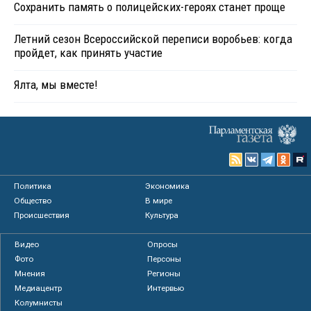
Сохранить память о полицейских-героях станет проще
Летний сезон Всероссийской переписи воробьев: когда
пройдет, как принять участие
Ялта, мы вместе!
Политика
Экономика
Общество
В мире
Происшествия
Культура
Видео
Опросы
Фото
Персоны
Мнения
Регионы
Медиацентр
Интервью
Колумнисты