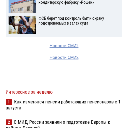
кондитерскую фабрику «Рошен»
ФСБ берет под контроль быт и охрану
подозреваемых в залах суда
Новости СМИ2
Новости СМИ2
Интересное за неделю
Как изменятся пенсии работающих пенсионеров с 1
1
августа
В МИД России заявили о подготовке Европы к
2
войне с Россией