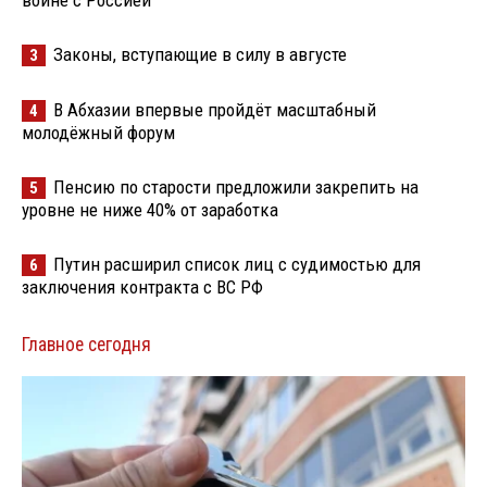
Законы, вступающие в силу в августе
3
В Абхазии впервые пройдёт масштабный
4
молодёжный форум
Пенсию по старости предложили закрепить на
5
уровне не ниже 40% от заработка
Путин расширил список лиц с судимостью для
6
заключения контракта с ВС РФ
Главное сегодня