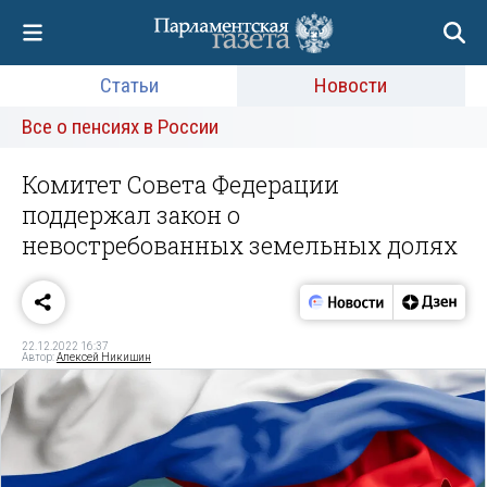
Статьи
Новости
Все о пенсиях в России
Комитет Совета Федерации
поддержал закон о
невостребованных земельных долях
22.12.2022 16:37
Автор:
Алексей Никишин