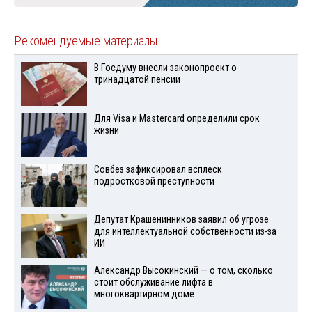
Рекомендуемые материалы
В Госдуму внесли законопроект о
тринадцатой пенсии
Для Visа и Mastercard определили срок
жизни
Совбез зафиксировал всплеск
подростковой преступности
Депутат Крашенинников заявил об угрозе
для интеллектуальной собственности из-за
ИИ
Александр Высокинский — о том, сколько
стоит обслуживание лифта в
многоквартирном доме