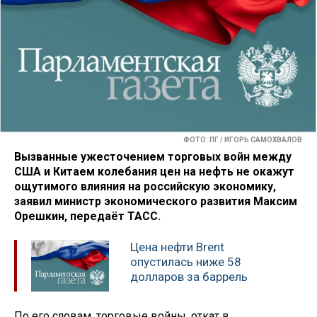
ФОТО: ПГ / ИГОРЬ САМОХВАЛОВ
Вызванные ужесточением торговых войн между
США и Китаем колебания цен на нефть не окажут
ощутимого влияния на российскую экономику,
заявил министр экономического развития Максим
Орешкин, передаёт ТАСС.
Цена нефти Brent
опустилась ниже 58
долларов за баррель
По его словам, торговые войны, откат в