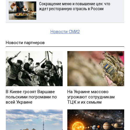
Сокращение меню и повышение цен: что
ждет ресторанную отрасль в России
Новости СМИ2
Новости партнеров
В Киеве грозят Варшаве
На Украине массово
польскими погромами по
угрожают сотрудникам
всей Украине
ТЦК и их семьям