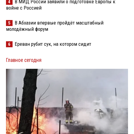
В МИД России заявили о подготовке Европы к
4
войне с Россией
В Абхазии впервые пройдёт масштабный
5
молодёжный форум
Ереван рубит сук, на котором сидит
6
Главное сегодня