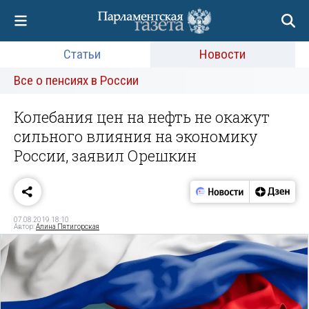
Статьи
Новости
Все о пенсиях в России
Колебания цен на нефть не окажут
сильного влияния на экономику
России, заявил Орешкин
07.08.2019 18:10
Автор:
Алина Пятигорская