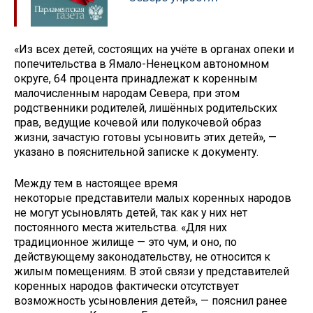
«Из всех детей, состоящих на учёте в органах опеки и
попечительства в Ямало-Ненецком автономном
округе, 64 процента принадлежат к коренным
малочисленным народам Севера, при этом
родственники родителей, лишённых родительских
прав, ведущие кочевой или полукочевой образ
жизни, зачастую готовы усыновить этих детей», —
указано в пояснительной записке к документу.
Между тем в настоящее время
некоторые представители малых коренных народов
не могут усыновлять детей, так как у них нет
постоянного места жительства. «Для них
традиционное жилище — это чум, и оно, по
действующему законодательству, не относится к
жилым помещениям. В этой связи у представителей
коренных народов фактически отсутствует
возможность усыновления детей», — пояснил ранее