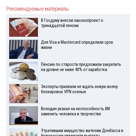
Рекомендуемые материалы
В Госдуму внесли законопроект о
тринадцатой пенсии
Для Visа и Mastercard определили срок
жизни
Пенсию по старости предложили закрепить
на уровне не ниже 40% от заработка
Эксперты призвали не ждать новую волну
блокировок VPN осенью
Володин указал на неспособность ИИ
заменить человека в творчестве
Утратившим имущество жителям Донбасса и
Новороссии увеличили выплаты