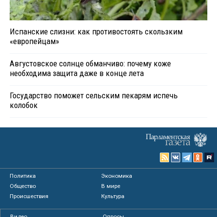
Испанские слизни: как противостоять скользким
«европейцам»
Августовское солнце обманчиво: почему коже
необходима защита даже в конце лета
Государство поможет сельским пекарям испечь
колобок
Политика
Экономика
Общество
В мире
Происшествия
Культура
Видео
Опросы