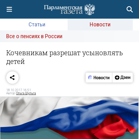
Статьи
Новости
Все о пенсиях в России
Кочевникам разрешат усыновлять
детей
18.10.2017 16:51
Автор:
Ольга Шульга