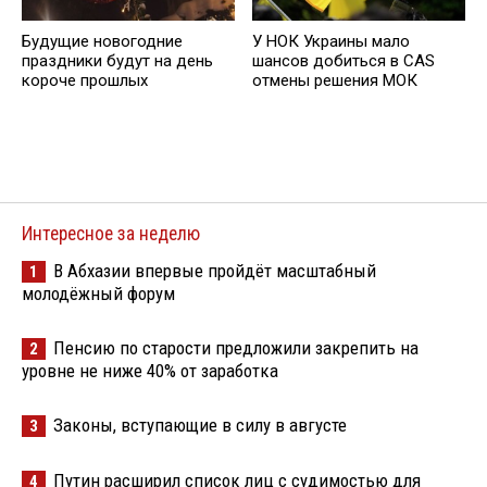
Будущие новогодние
У НОК Украины мало
праздники будут на день
шансов добиться в CAS
короче прошлых
отмены решения МОК
Интересное за неделю
В Абхазии впервые пройдёт масштабный
1
молодёжный форум
Пенсию по старости предложили закрепить на
2
уровне не ниже 40% от заработка
Законы, вступающие в силу в августе
3
Путин расширил список лиц с судимостью для
4