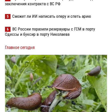
заключения контракта с ВС РФ
Сможет ли ИИ написать оперу и спеть арию
5
ВС России поразили резервуары с ГСМ в порту
6
Одессы и буксир в порту Николаева
Главное сегодня