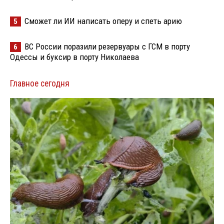
Сможет ли ИИ написать оперу и спеть арию
5
ВС России поразили резервуары с ГСМ в порту
6
Одессы и буксир в порту Николаева
Главное сегодня