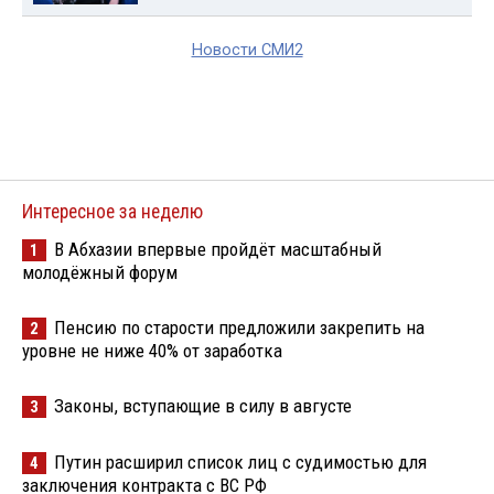
Новости СМИ2
Интересное за неделю
В Абхазии впервые пройдёт масштабный
1
молодёжный форум
Пенсию по старости предложили закрепить на
2
уровне не ниже 40% от заработка
Законы, вступающие в силу в августе
3
Путин расширил список лиц с судимостью для
4
заключения контракта с ВС РФ