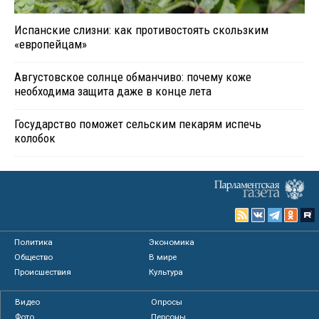
Испанские слизни: как противостоять скользким
«европейцам»
Августовское солнце обманчиво: почему коже
необходима защита даже в конце лета
Государство поможет сельским пекарям испечь
колобок
Политика
Экономика
Общество
В мире
Происшествия
Культура
Видео
Опросы
Фото
Персоны