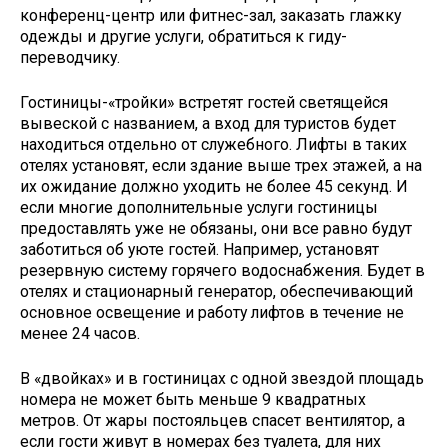
конференц-центр или фитнес-зал, заказать глажку
одежды и другие услуги, обратиться к гиду-
переводчику.
Гостиницы-«тройки» встретят гостей светящейся
вывеской с названием, а вход для туристов будет
находиться отдельно от служебного. Лифты в таких
отелях установят, если здание выше трех этажей, а на
их ожидание должно уходить не более 45 секунд. И
если многие дополнительные услуги гостиницы
предоставлять уже не обязаны, они все равно будут
заботиться об уюте гостей. Например, установят
резервную систему горячего водоснабжения. Будет в
отелях и стационарный генератор, обеспечивающий
основное освещение и работу лифтов в течение не
менее 24 часов.
В «двойках» и в гостиницах с одной звездой площадь
номера не может быть меньше 9 квадратных
метров. От жары постояльцев спасет вентилятор, а
если гости живут в номерах без туалета, для них