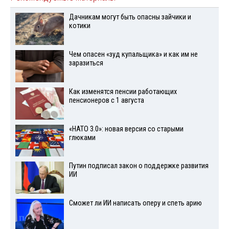
Дачникам могут быть опасны зайчики и
котики
Чем опасен «зуд купальщика» и как им не
заразиться
Как изменятся пенсии работающих
пенсионеров с 1 августа
«НАТО 3.0»: новая версия со старыми
глюками
Путин подписал закон о поддержке развития
ИИ
Сможет ли ИИ написать оперу и спеть арию