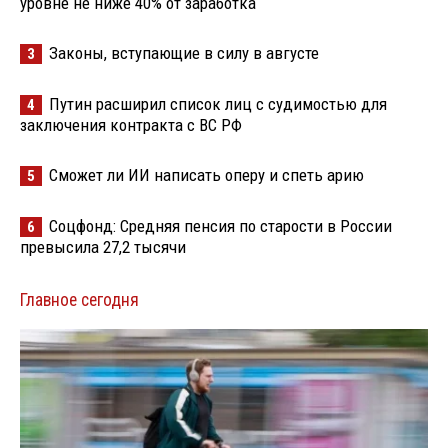
уровне не ниже 40% от заработка
Законы, вступающие в силу в августе
3
Путин расширил список лиц с судимостью для
4
заключения контракта с ВС РФ
Сможет ли ИИ написать оперу и спеть арию
5
Соцфонд: Средняя пенсия по старости в России
6
превысила 27,2 тысячи
Главное сегодня