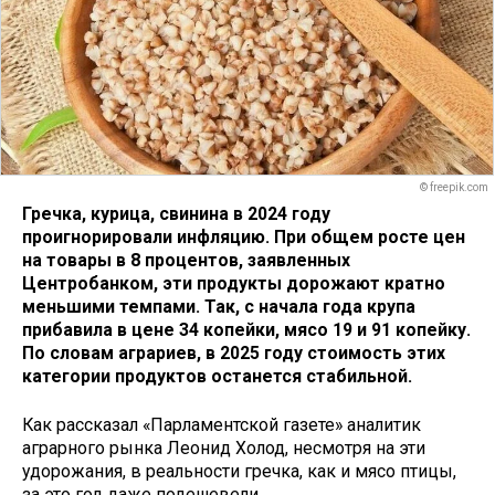
© freepik.com
Гречка, курица, свинина в 2024 году
проигнорировали инфляцию. При общем росте цен
на товары в 8 процентов, заявленных
Центробанком, эти продукты дорожают кратно
меньшими темпами. Так, с начала года крупа
прибавила в цене 34 копейки, мясо 19 и 91 копейку.
По словам аграриев, в 2025 году стоимость этих
категории продуктов останется стабильной.
Как рассказал «Парламентской газете» аналитик
аграрного рынка Леонид Холод, несмотря на эти
удорожания, в реальности гречка, как и мясо птицы,
за это год даже подешевели.