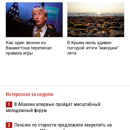
Как один звонок из
В Крыму июль удивил
Вашингтона переписал
погодой: итоги "макушки"
правила игры
лета
Интересное за неделю
В Абхазии впервые пройдёт масштабный
1
молодёжный форум
Пенсию по старости предложили закрепить на
2