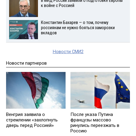
В МИД России заявили о подготовке Европы
к войне с Россией
Константин Бахарев — о том, почему
россиянам не нужно бояться заморозки
вкладов
Новости СМИ2
Новости партнеров
Венгрия заявила о
После указа Путина
стремлении «захлопнуть
французы массово
дверь перед Россией»
ринулись переезжать в
Россию