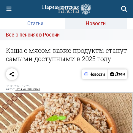
Статьи
Новости
Все о пенсиях в России
Каша с мясом: какие продукты станут
самыми доступными в 2025 году
06.01.2025 19:25
Автор:
Татьяна Шишкина