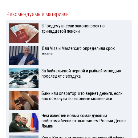
Рекомендуемые материалы
В Госдуму внесли законопроект о
тринадцатой пенсии
Для Visа и Mastercard определили срок
жизни
За байкальской нерпой и рыбьей молодью
проследят с воздуха
Банк или оператор: кто вернет деньги, если
вас обманули телефонные мошенники
Чем известен новый командующий
войсками беспилотных систем России Денис
Лямин