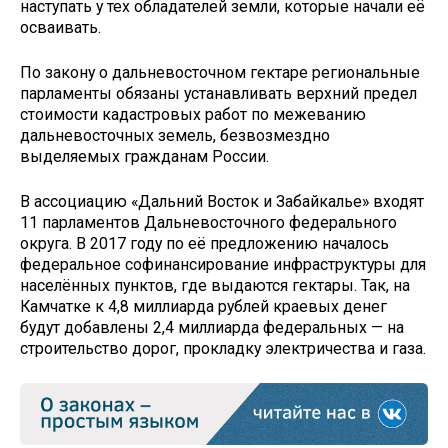
наступать у тех обладателей земли, которые начали её
осваивать.
По закону о дальневосточном гектаре региональные
парламенты обязаны устанавливать верхний предел
стоимости кадастровых работ по межеванию
дальневосточных земель, безвозмездно
выделяемых гражданам России.
В ассоциацию «Дальний Восток и Забайкалье» входят
11 парламентов Дальневосточного федерального
округа. В 2017 году по её предложению началось
федеральное софинансирование инфраструктуры для
населённых пунктов, где выдаются гектары. Так, на
Камчатке к 4,8 миллиарда рублей краевых денег
будут добавлены 2,4 миллиарда федеральных — на
строительство дорог, прокладку электричества и газа.