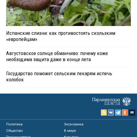
Испанские слизни: как противостоять скользким
«европейцам»
Августовское солнце обманчиво: почему коже
необходима защита даже в конце лета
Государство поможет сельским пекарям испечь
колобок
Политика
Экономика
Общество
В мире
Происшествия
Культура