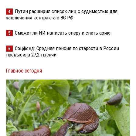
Путин расширил список лиц с судимостью для
4
заключения контракта с ВС РФ
Сможет ли ИИ написать оперу и спеть арию
5
Соцфонд: Средняя пенсия по старости в России
6
превысила 27,2 тысячи
Главное сегодня