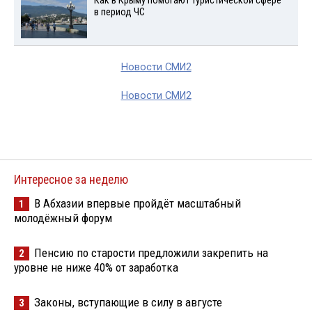
Как в Крыму помогают туристической сфере
в период ЧС
Новости СМИ2
Новости СМИ2
Интересное за неделю
В Абхазии впервые пройдёт масштабный
1
молодёжный форум
Пенсию по старости предложили закрепить на
2
уровне не ниже 40% от заработка
Законы, вступающие в силу в августе
3