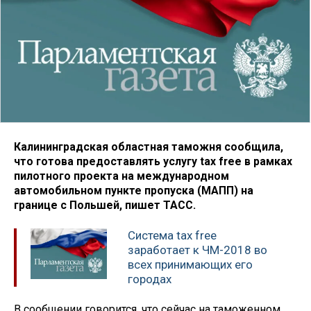
Калининградская областная таможня сообщила,
что готова предоставлять услугу tax free в рамках
пилотного проекта на международном
автомобильном пункте пропуска (МАПП) на
границе с Польшей, пишет ТАСС.
Система tax free
заработает к ЧМ-2018 во
всех принимающих его
городах
В сообщении говорится, что сейчас на таможенном