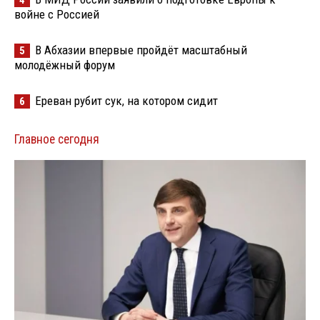
войне с Россией
В Абхазии впервые пройдёт масштабный
5
молодёжный форум
Ереван рубит сук, на котором сидит
6
Главное сегодня