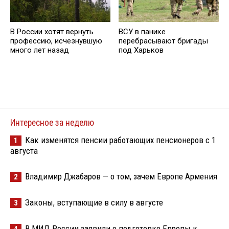
В России хотят вернуть
ВСУ в панике
профессию, исчезнувшую
перебрасывают бригады
много лет назад
под Харьков
Интересное за неделю
Как изменятся пенсии работающих пенсионеров с 1
1
августа
Владимир Джабаров — о том, зачем Европе Армения
2
Законы, вступающие в силу в августе
3
В МИД России заявили о подготовке Европы к
4