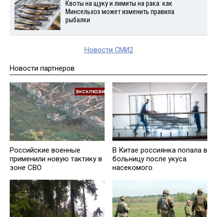
Квоты на щуку и лимиты на рака: как
Минсельхоз может изменить правила
рыбалки
Новости СМИ2
Новости партнеров
Российские военные
В Китае россиянка попала в
применили новую тактику в
больницу после укуса
зоне СВО
насекомого