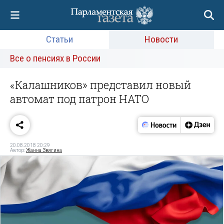
Статьи
Новости
Все о пенсиях в России
«Калашников» представил новый
автомат под патрон НАТО
20.08.2018 20:29
Автор:
Жанна Звягина