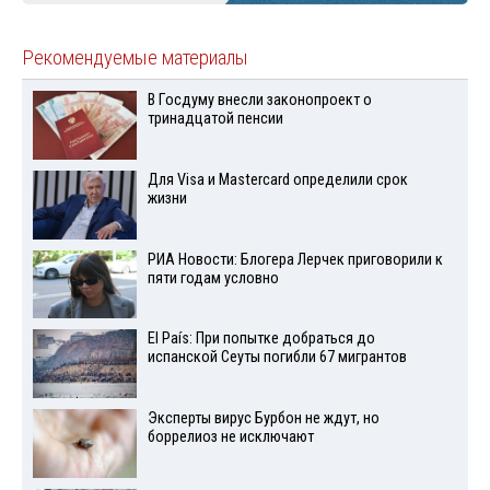
Рекомендуемые материалы
В Госдуму внесли законопроект о
тринадцатой пенсии
Для Visа и Mastercard определили срок
жизни
РИА Новости: Блогера Лерчек приговорили к
пяти годам условно
El País: При попытке добраться до
испанской Сеуты погибли 67 мигрантов
Эксперты вирус Бурбон не ждут, но
боррелиоз не исключают