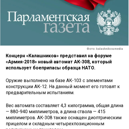
Фото: kalashnikov.media
Концерн «Калашников» представил на форуме
«Армия-2018» новый автомат АК-308, который
использует боеприпасы образца НАТО.
Оружие выполнено на базе АК-103 с элементами
конструкции АК-12. На данный момент его готовят к
предварительным испытаниям.
Вес автомата составляет 4,3 килограмма, общая длина
— 880-940 миллиметров, а длина ствола — 415
миллиметров. АК-308 также оснащен диоптрическим
прицелом и складным четырехпозиционным