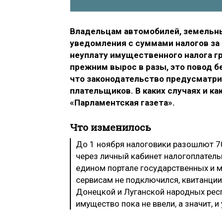
Владельцам автомобилей, земельны
уведомления с суммами налогов за 2
неуплату имущественного налога гр
прежним вырос в разы, это повод б
что законодательство предусматрив
плательщиков. В каких случаях и к
«Парламентская газета».
Что изменилось
До 1 ноября налоговики разошлют 70
через личный кабинет налогоплательщ
едином портале государственных и му
сервисам не подключился, квитанции
Донецкой и Луганской народных респ
имущество пока не ввели, а значит, 