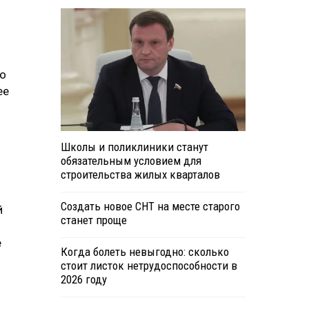
то
ее
Школы и поликлиники станут
обязательным условием для
строительства жилых кварталов
Создать новое СНТ на месте старого
й
станет проще
е
Когда болеть невыгодно: сколько
стоит листок нетрудоспособности в
2026 году