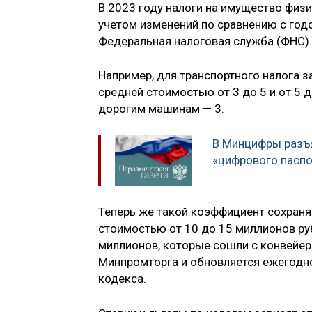
В 2023 году налоги на имущество физи
учетом изменений по сравнению с годо
Федеральная налоговая служба (ФНС).
Например, для транспортного налога
средней стоимостью от 3 до 5 и от 5 д
дорогим машинам — 3.
В Минцифры разъ
«цифрового паспо
Теперь же такой коэффициент сохраня
стоимостью от 10 до 15 миллионов руб
миллионов, которые сошли с конвейера
Минпромторга и обновляется ежегодно 
кодекса.