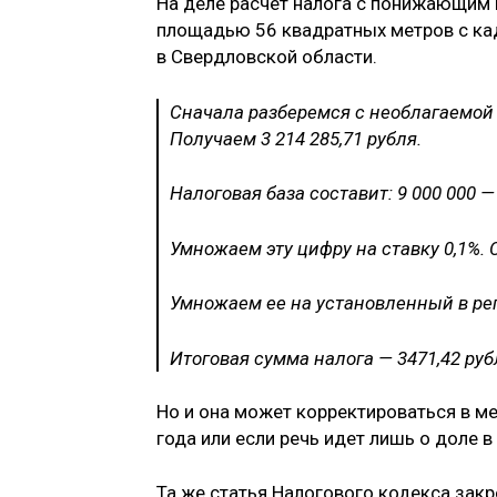
На деле расчет налога с понижающим 
площадью 56 квадратных метров с ка
в Свердловской области.
Сначала разберемся с необлагаемой б
Получаем 3 214 285,71 рубля.
Налоговая база составит: 9 000 000 — 3
Умножаем эту цифру на ставку 0,1%. 
Умножаем ее на установленный в ре
Итоговая сумма налога — 3471,42 руб
Но и она может корректироваться в м
года или если речь идет лишь о доле в
Та же статья Налогового кодекса зак