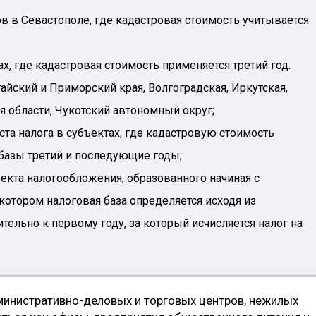
тов в Севастополе, где кадастровая стоимость учитывается
нах, где кадастровая стоимость применяется третий год.
айский и Приморский края, Волгоградская, Иркутская,
я области, Чукотский автономный округ;
та налога в субъектах, где кадастровую стоимость
базы третий и последующие годы;
екта налогообложения, образованного начиная с
 котором налоговая база определяется исходя из
тельно к первому году, за который исчисляется налог на
министративно-деловых и торговых центров, нежилых