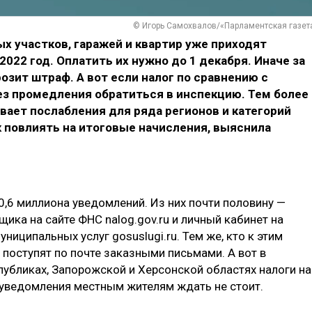
© Игорь Самохвалов/«Парламентская газет
х участков, гаражей и квартир уже приходят
022 год. Оплатить их нужно до 1 декабря. Иначе за
озит штраф. А вот если налог по сравнению с
ез промедления обратиться в инспекцию. Тем более
ает послабления для ряда регионов и категорий
ак повлиять на итоговые начисления, выяснила
,6 миллиона уведомлений. Из них почти половину —
ика на сайте ФНС nalog.gov.ru и личный кабинет на
ниципальных услуг gosuslugi.ru. Тем же, кто к этим
 поступят по почте заказными письмами. А вот в
убликах, Запорожской и Херсонской областях налоги на
и уведомления местным жителям ждать не стоит.