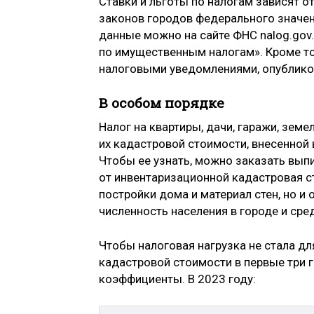
Ставки и льготы по налогам зависят 
законов городов федерального значен
данные можно на сайте ФНС nalog.gov.
по имущественным налогам». Кроме то
налоговыми уведомлениями, опублико
В особом порядке
Налог на квартиры, дачи, гаражи, зем
их кадастровой стоимости, внесенной
Чтобы ее узнать, можно заказать выпи
от инвентаризационной кадастровая с
постройки дома и материал стен, но и 
численность населения в городе и сре
Чтобы налоговая нагрузка не стала дл
кадастровой стоимости в первые три
коэффициенты. В 2023 году: