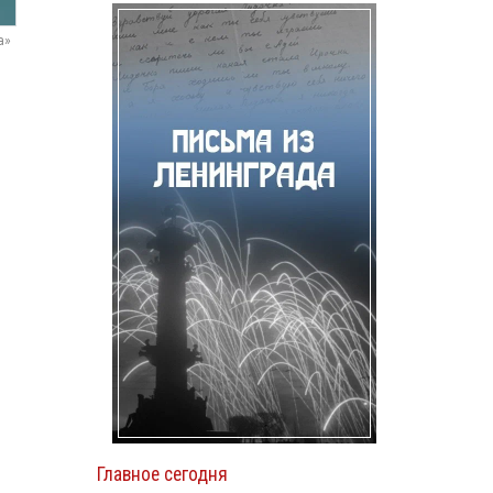
а»
Главное сегодня