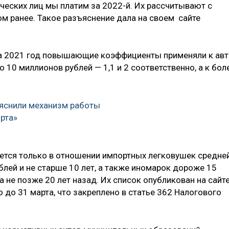
ческих лиц мы платим за 2022-й. Их рассчитывают с
м ранее. Такое разъяснение дала на своем сайте
 за 2021 год повышающие коэффициенты применяли к ав
о 10 миллионов рублей — 1,1 и 2 соответственно, а к бол
яснили механизм работы
рта»
ется только в отношении импортных легковушек средне
лей и не старше 10 лет, а также иномарок дороже 15
 не позже 20 лет назад. Их список опубликован на сайт
до 31 марта, что закреплено в статье 362 Налогового