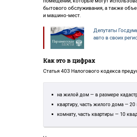
помещений, которые могут использова
бытового обслуживания, а также объе
и машино-мест.
Депутаты Госдумы
авто в своих реги
Как это в цифрах
Статья 403 Налогового кодекса пред
на жилой дом — в размере кадаст
квартиру, часть жилого дома — 20
комнату, часть квартиры — 10 ква