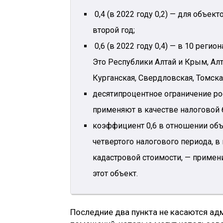
0,4 (в 2022 году 0,2) — для объек
второй год;
0,6 (в 2022 году 0,4) — в 10 регио
Это Республики Алтай и Крым, Алт
Курганская, Свердловская, Томска
десятипроцентное ограничение рос
применяют в качестве налоговой 
коэффициент 0,6 в отношении объ
четвертого налогового периода, в
кадастровой стоимости, — примени
этот объект.
Последние два пункта не касаются ад