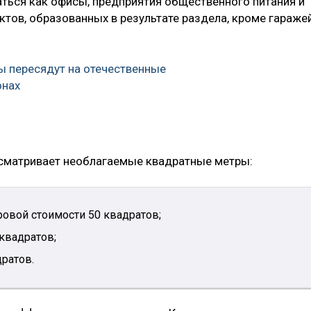
ться как офисы, предприятия общественного питания и
ктов, образованных в результате раздела, кроме гараже
 пересядут на отечественные
онах
усматривает необлагаемые квадратные метры:
ровой стоимости 50 квадратов;
 квадратов;
дратов.