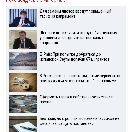
Рекомендуемые материалы
Для замены лифтов введут повышенный
тариф за капремонт
Школы и поликлиники станут обязательным
условием для строительства жилых
кварталов
El País: При попытке добраться до
испанской Сеуты погибли 67 мигрантов
В Роскачестве рассказали, какие сервисы по
поиску жилья можно считать безопасными
Оформить гараж в собственность станет
проще
Без прав, но с роялти: потомки классиков не
смогут запрещать постановки