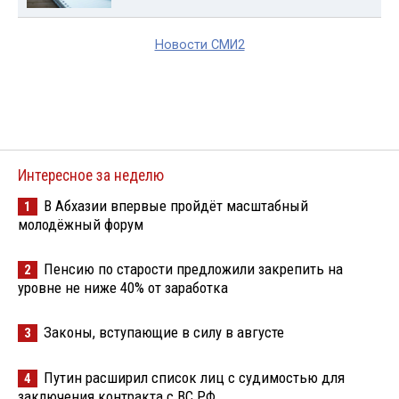
Новости СМИ2
Интересное за неделю
В Абхазии впервые пройдёт масштабный
1
молодёжный форум
Пенсию по старости предложили закрепить на
2
уровне не ниже 40% от заработка
Законы, вступающие в силу в августе
3
Путин расширил список лиц с судимостью для
4
заключения контракта с ВС РФ