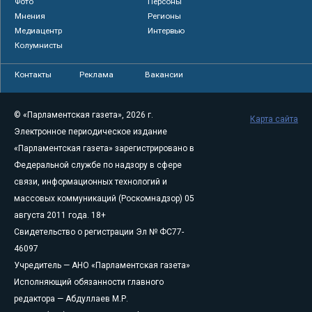
Фото
Персоны
Мнения
Регионы
Медиацентр
Интервью
Колумнисты
Контакты
Реклама
Вакансии
© «Парламентская газета», 2026 г.
Карта сайта
Электронное периодическое издание
«Парламентская газета» зарегистрировано в
Федеральной службе по надзору в сфере
связи, информационных технологий и
массовых коммуникаций (Роскомнадзор) 05
августа 2011 года. 18+
Свидетельство о регистрации Эл № ФС77-
46097
Учредитель — АНО «Парламентская газета»
Исполняющий обязанности главного
редактора — Абдуллаев М.Р.