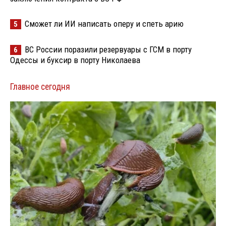
Сможет ли ИИ написать оперу и спеть арию
5
ВС России поразили резервуары с ГСМ в порту
6
Одессы и буксир в порту Николаева
Главное сегодня