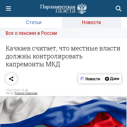
Статьи
Новости
Все о пенсиях в России
Качкаев считает, что местные власти
должны контролировать
капремонты МКД
19.02.2023 15:45
Автор:
Карина Тиванова