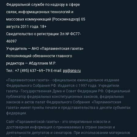
Федеральной службе по надзору в сфере
связи, информационных технологий и
массовых коммуникаций (Роскомнадзор) 05
августа 2011 года. 18+
Свидетельство о регистрации Эл № ФС77-
46097
Учредитель — АНО «Парламентская газета»
Исполняющий обязанности главного
редактора — Абдуллаев М.Р.
Тел.: +7 (495) 637–69–79 E-mail:
pg@pnp.ru
«Парламентская газета» - официальное еженедельное издание
Федерального Собрания РФ. Издается с 1997 года. Учредители
газеты - Государственная Дума и Совет Федерации РФ. Официальный
публикатор федеральных конституционных законов, федеральных
законов и актов палат Федерального Собрания. «Парламентская
газета» имеет пункты печати и представительства в десяти субъектах
федерации.
Сайт «Парламентской газеты» - это оперативные новости и
достоверная информация о принимаемых в стране законах и
деятельности депутатов и сенаторов. При использовании материалов