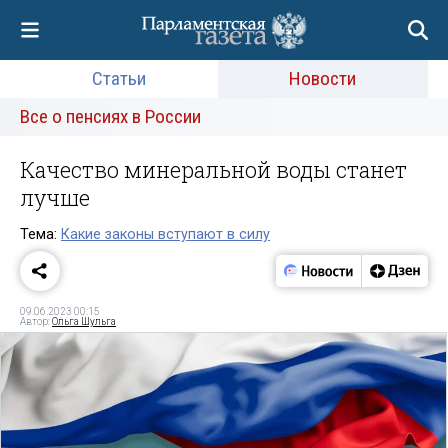
Статьи
Новости
Все о пенсиях в России
Качество минеральной воды станет
лучше
Тема:
Какие законы вступают в силу
09.06.2023 00:15
Автор:
Ольга Шульга