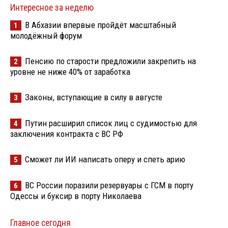
Интересное за неделю
В Абхазии впервые пройдёт масштабный
1
молодёжный форум
Пенсию по старости предложили закрепить на
2
уровне не ниже 40% от заработка
Законы, вступающие в силу в августе
3
Путин расширил список лиц с судимостью для
4
заключения контракта с ВС РФ
Сможет ли ИИ написать оперу и спеть арию
5
ВС России поразили резервуары с ГСМ в порту
6
Одессы и буксир в порту Николаева
Главное сегодня