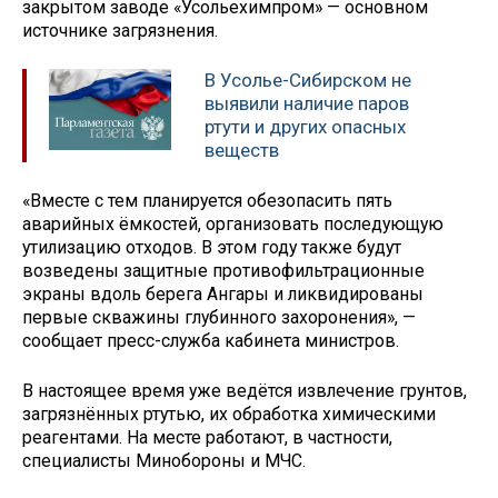
закрытом заводе «Усольехимпром» — основном
источнике загрязнения.
В Усолье-Сибирском не
выявили наличие паров
ртути и других опасных
веществ
«Вместе с тем планируется обезопасить пять
аварийных ёмкостей, организовать последующую
утилизацию отходов. В этом году также будут
возведены защитные противофильтрационные
экраны вдоль берега Ангары и ликвидированы
первые скважины глубинного захоронения», —
сообщает пресс-служба кабинета министров.
В настоящее время уже ведётся извлечение грунтов,
загрязнённых ртутью, их обработка химическими
реагентами. На месте работают, в частности,
специалисты Минобороны и МЧС.