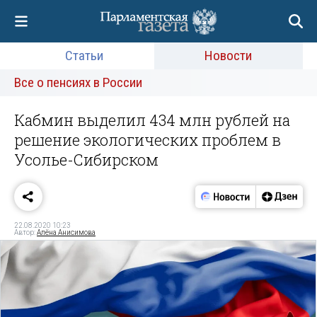
Статьи
Новости
Все о пенсиях в России
Кабмин выделил 434 млн рублей на
решение экологических проблем в
Усолье-Сибирском
22.08.2020 10:23
Автор:
Алёна Анисимова