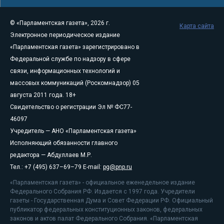
© «Парламентская газета», 2026 г.
Карта сайта
Электронное периодическое издание
«Парламентская газета» зарегистрировано в
Федеральной службе по надзору в сфере
связи, информационных технологий и
массовых коммуникаций (Роскомнадзор) 05
августа 2011 года. 18+
Свидетельство о регистрации Эл № ФС77-
46097
Учредитель — АНО «Парламентская газета»
Исполняющий обязанности главного
редактора — Абдуллаев М.Р.
Тел.: +7 (495) 637–69–79 E-mail:
pg@pnp.ru
«Парламентская газета» - официальное еженедельное издание
Федерального Собрания РФ. Издается с 1997 года. Учредители
газеты - Государственная Дума и Совет Федерации РФ. Официальный
публикатор федеральных конституционных законов, федеральных
законов и актов палат Федерального Собрания. «Парламентская