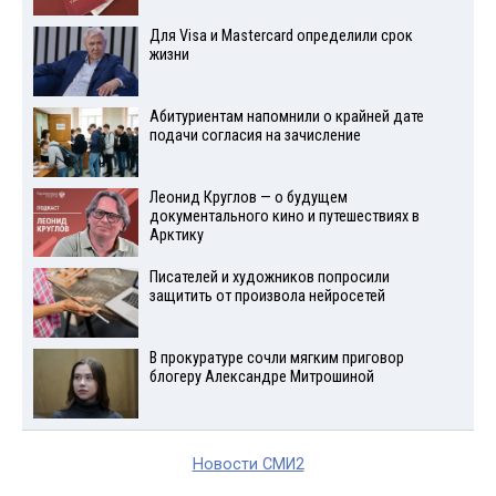
Для Visа и Mastercard определили срок
жизни
Абитуриентам напомнили о крайней дате
подачи согласия на зачисление
Леонид Круглов — о будущем
документального кино и путешествиях в
Арктику
Писателей и художников попросили
защитить от произвола нейросетей
В прокуратуре сочли мягким приговор
блогеру Александре Митрошиной
Новости СМИ2