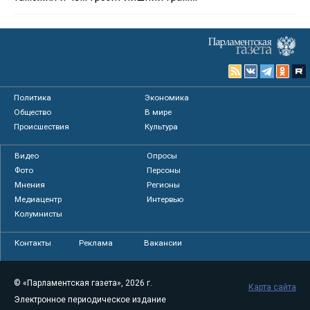
Политика
Экономика
Общество
В мире
Происшествия
Культура
Видео
Опросы
Фото
Персоны
Мнения
Регионы
Медиацентр
Интервью
Колумнисты
Контакты
Реклама
Вакансии
© «Парламентская газета», 2026 г.
Карта сайта
Электронное периодическое издание