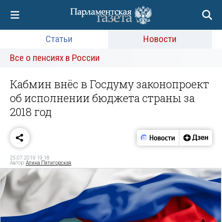
Статьи
Новости
Все о пенсиях в России
Кабмин внёс в Госдуму законопроект
об исполнении бюджета страны за
2018 год
25.07.2019 19:18
Автор:
Алина Пятигорская