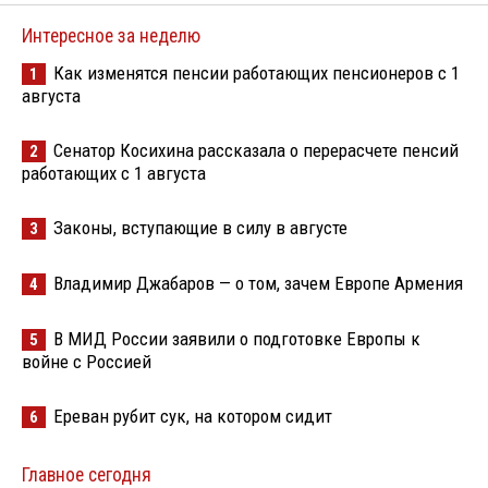
Интересное за неделю
Как изменятся пенсии работающих пенсионеров с 1
1
августа
Сенатор Косихина рассказала о перерасчете пенсий
2
работающих с 1 августа
Законы, вступающие в силу в августе
3
Владимир Джабаров — о том, зачем Европе Армения
4
В МИД России заявили о подготовке Европы к
5
войне с Россией
Ереван рубит сук, на котором сидит
6
Главное сегодня