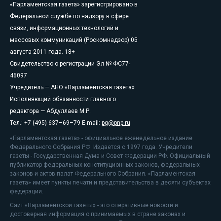
«Парламентская газета» зарегистрировано в
Федеральной службе по надзору в сфере
связи, информационных технологий и
массовых коммуникаций (Роскомнадзор) 05
августа 2011 года. 18+
Свидетельство о регистрации Эл № ФС77-
46097
Учредитель — АНО «Парламентская газета»
Исполняющий обязанности главного
редактора — Абдуллаев М.Р.
Тел.: +7 (495) 637–69–79 E-mail:
pg@pnp.ru
«Парламентская газета» - официальное еженедельное издание
Федерального Собрания РФ. Издается с 1997 года. Учредители
газеты - Государственная Дума и Совет Федерации РФ. Официальный
публикатор федеральных конституционных законов, федеральных
законов и актов палат Федерального Собрания. «Парламентская
газета» имеет пункты печати и представительства в десяти субъектах
федерации.
Сайт «Парламентской газеты» - это оперативные новости и
достоверная информация о принимаемых в стране законах и