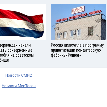
дерландах начали
Россия включила в программу
ать оскверненные
приватизации кондитерскую
робия на советском
фабрику «Рошен»
бище
Новости СМИ2
Новости МирТесен