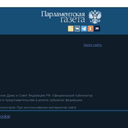
Карта сайта
енная Дума и Совет Федерации РФ. Официальный публикатор
 и представительства в десяти субъектах федерации.
 сенаторов. При использовании материалов сайта
ookie