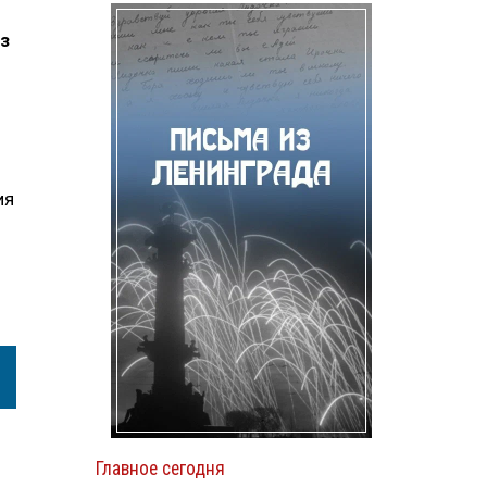
з
ия
Главное сегодня