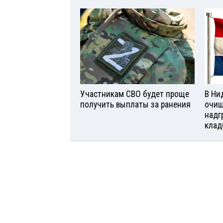
Участникам СВО будет проще
В Ни
получить выплаты за ранения
очищ
надг
клад