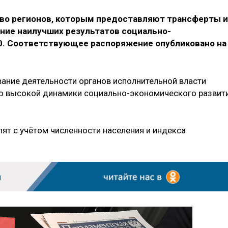
во регионов, которым предоставляют трансферты и
ние наилучших результатов социально-
40. Соответствующее распоряжение опубликовано на
ание деятельности органов исполнительной власти
ю высокой динамики социально-экономического развит
т с учётом численности населения и индекса