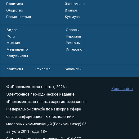
Политика
Экономика
Общество
В мире
Происшествия
Культура
Видео
Опросы
Фото
Персоны
Мнения
Регионы
Медиацентр
Интервью
Колумнисты
Контакты
Реклама
Вакансии
© «Парламентская газета», 2026 г.
Карта сайта
Электронное периодическое издание
«Парламентская газета» зарегистрировано в
Федеральной службе по надзору в сфере
связи, информационных технологий и
массовых коммуникаций (Роскомнадзор) 05
августа 2011 года. 18+
Свидетельство о регистрации Эл № ФС77-