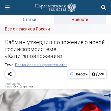
Статьи
Новости
Все о пенсиях в России
Кабмин утвердил положение о новой
госинформсистеме
«Капиталовложения»
Тема:
Постановления правительства
09.06.2022 00:07
Автор:
Юлия Сапрыгина