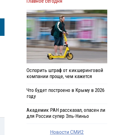
Главное сегодня
Оспорить штраф от кикшеринговой
компании проще, чем кажется
Что будет построено в Крыму в 2026
году
Академик РАН рассказал, опасен ли
для России супер Эль-Ниньо
Новости СМИ2