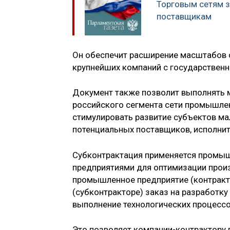
Торговым сетям з
поставщикам
Он обеспечит расширение масштабов с
крупнейших компаний с государствен
Документ также позволит выполнять
российского сегмента сети промышлен
стимулировать развитие субъектов ма
потенциальных поставщиков, исполнит
Субконтрактация применяется пром
предприятиями для оптимизации произ
промышленное предприятие (контракт
(субконтракторе) заказ на разработку
выполнение технологических процессо
Это позволяет компании-контрактору