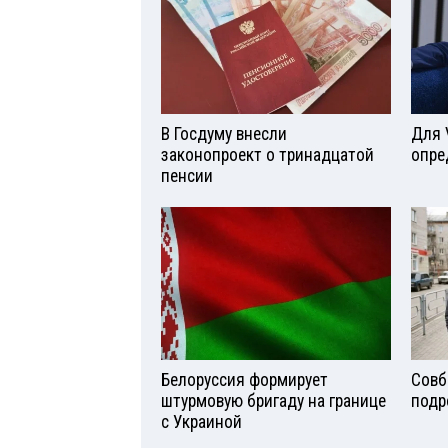
В Госдуму внесли
Для 
законопроект о тринадцатой
опре
пенсии
Белоруссия формирует
Совб
штурмовую бригаду на границе
подр
с Украиной