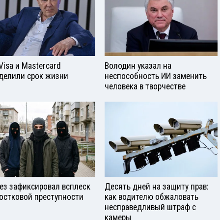
Visа и Mastercard
Володин указал на
делили срок жизни
неспособность ИИ заменить
человека в творчестве
ез зафиксировал всплеск
Десять дней на защиту прав:
остковой преступности
как водителю обжаловать
несправедливый штраф с
камеры