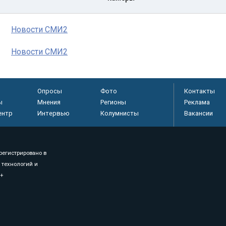
Новости СМИ2
Новости СМИ2
Опросы
Фото
Контакты
ы
Мнения
Регионы
Реклама
ентр
Интервью
Колумнисты
Вакансии
регистрировано в
 технологий и
8+
.