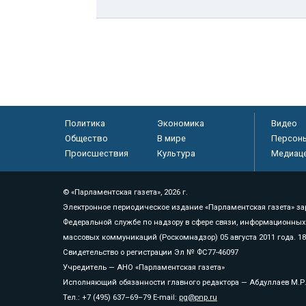
Политика
Экономика
Видео
Общество
В мире
Персон
Происшествия
Культура
Медиац
© «Парламентская газета», 2026 г.
Электронное периодическое издание «Парламентская газета» за
Федеральной службе по надзору в сфере связи, информационных
массовых коммуникаций (Роскомнадзор) 05 августа 2011 года. 1
Свидетельство о регистрации Эл № ФС77-46097
Учредитель — АНО «Парламентская газета»
Исполняющий обязанности главного редактора — Абдуллаев М.Р
Тел.: +7 (495) 637–69–79 E-mail:
pg@pnp.ru