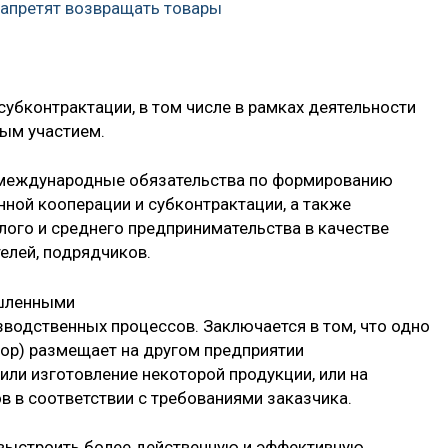
апретят возвращать товары
убконтрактации, в том числе в рамках деятельности
ным участием.
 международные обязательства по формированию
ной кооперации и субконтрактации, а также
лого и среднего предпринимательства в качестве
елей, подрядчиков.
ышленными
водственных процессов. Заключается в том, что одно
ор) размещает на другом предприятии
 или изготовление некоторой продукции, или на
в в соответствии с требованиями заказчика.
 выстроить более действенную и эффективную