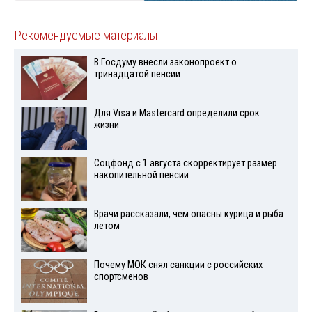
Рекомендуемые материалы
В Госдуму внесли законопроект о
тринадцатой пенсии
Для Visа и Mastercard определили срок
жизни
Соцфонд с 1 августа скорректирует размер
накопительной пенсии
Врачи рассказали, чем опасны курица и рыба
летом
Почему МОК снял санкции с российских
спортсменов