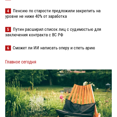
Пенсию по старости предложили закрепить на
4
уровне не ниже 40% от заработка
Путин расширил список лиц с судимостью для
5
заключения контракта с ВС РФ
Сможет ли ИИ написать оперу и спеть арию
6
Главное сегодня