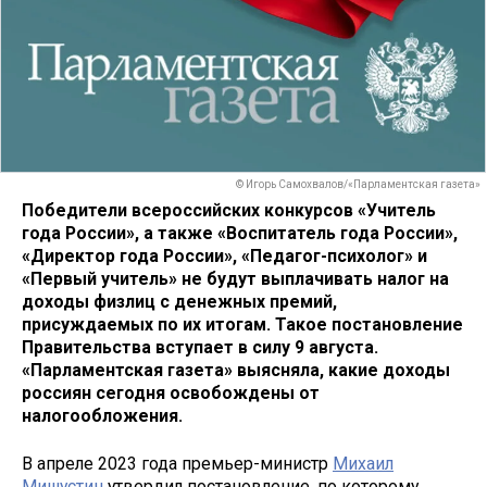
© Игорь Самохвалов/«Парламентская газета»
Победители всероссийских конкурсов «Учитель
года России», а также «Воспитатель года России»,
«Директор года России», «Педагог-психолог» и
«Первый учитель» не будут выплачивать налог на
доходы физлиц с денежных премий,
присуждаемых по их итогам. Такое постановление
Правительства вступает в силу 9 августа.
«Парламентская газета» выясняла, какие доходы
россиян сегодня освобождены от
налогообложения.
В апреле 2023 года премьер-министр
Михаил
Мишустин
утвердил постановление, по которому