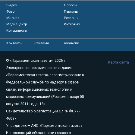
Видео
Опросы
Фото
Персоны
Мнения
Регионы
Медиацентр
Интервью
Колумнисты
Контакты
Реклама
Вакансии
© «Парламентская газета», 2026 г.
Карта сайта
Электронное периодическое издание
«Парламентская газета» зарегистрировано в
Федеральной службе по надзору в сфере
связи, информационных технологий и
массовых коммуникаций (Роскомнадзор) 05
августа 2011 года. 18+
Свидетельство о регистрации Эл № ФС77-
46097
Учредитель — АНО «Парламентская газета»
Исполняющий обязанности главного