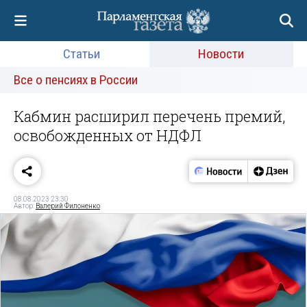
Статьи
Новости
Все о пенсиях в России
Кабмин расширил перечень премий,
освобожденных от НДФЛ
08.08.2023 23:30
Автор:
Валерий Филоненко