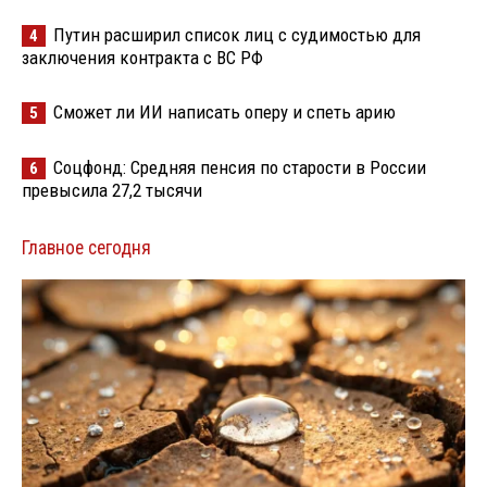
Путин расширил список лиц с судимостью для
4
заключения контракта с ВС РФ
Сможет ли ИИ написать оперу и спеть арию
5
Соцфонд: Средняя пенсия по старости в России
6
превысила 27,2 тысячи
Главное сегодня