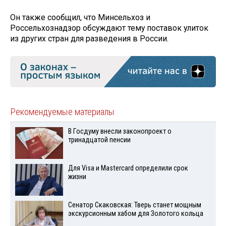
Он также сообщил, что Минсельхоз и
Россельхознадзор обсуждают тему поставок улиток
из других стран для разведения в России.
Рекомендуемые материалы
В Госдуму внесли законопроект о
тринадцатой пенсии
Для Visа и Mastercard определили срок
жизни
Сенатор Скаковская: Тверь станет мощным
экскурсионным хабом для Золотого кольца