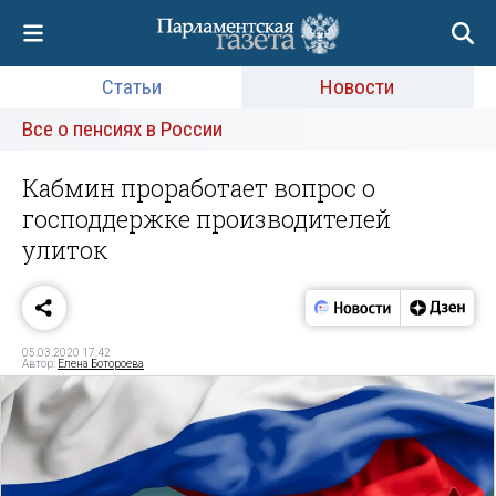
Статьи
Новости
Все о пенсиях в России
Кабмин проработает вопрос о
господдержке производителей
улиток
05.03.2020 17:42
Автор:
Елена Ботороева