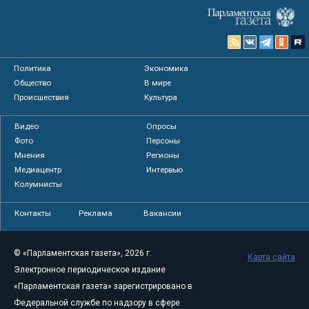
Политика
Экономика
Общество
В мире
Происшествия
Культура
Видео
Опросы
Фото
Персоны
Мнения
Регионы
Медиацентр
Интервью
Колумнисты
Контакты
Реклама
Вакансии
© «Парламентская газета», 2026 г.
Карта сайта
Электронное периодическое издание
«Парламентская газета» зарегистрировано в
Федеральной службе по надзору в сфере