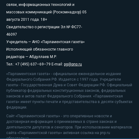
связи, информационных технологий и
массовых коммуникаций (Роскомнадзор) 05
августа 2011 года. 18+
Свидетельство о регистрации Эл № ФС77-
46097
Учредитель — АНО «Парламентская газета»
Исполняющий обязанности главного
редактора — Абдуллаев М.Р.
Тел.: +7 (495) 637–69–79 E-mail:
pg@pnp.ru
«Парламентская газета» - официальное еженедельное издание
Федерального Собрания РФ. Издается с 1997 года. Учредители
газеты - Государственная Дума и Совет Федерации РФ. Официальный
публикатор федеральных конституционных законов, федеральных
законов и актов палат Федерального Собрания. «Парламентская
газета» имеет пункты печати и представительства в десяти субъектах
федерации.
Сайт «Парламентской газеты» - это оперативные новости и
достоверная информация о принимаемых в стране законах и
деятельности депутатов и сенаторов. При использовании материалов
сайта «Парламентской газеты» активная ссылка на pnp.ru
обязательна.