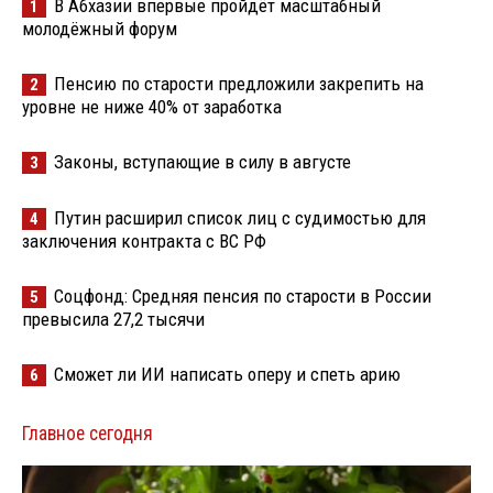
В Абхазии впервые пройдёт масштабный
1
молодёжный форум
Пенсию по старости предложили закрепить на
2
уровне не ниже 40% от заработка
Законы, вступающие в силу в августе
3
Путин расширил список лиц с судимостью для
4
заключения контракта с ВС РФ
Соцфонд: Средняя пенсия по старости в России
5
превысила 27,2 тысячи
Сможет ли ИИ написать оперу и спеть арию
6
Главное сегодня