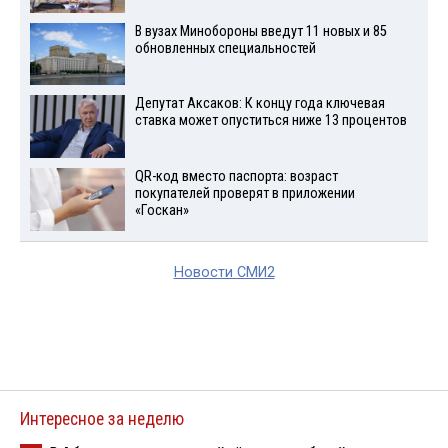
В вузах Минобороны введут 11 новых и 85
обновленных специальностей
Депутат Аксаков: К концу года ключевая
ставка может опуститься ниже 13 процентов
QR-код вместо паспорта: возраст
покупателей проверят в приложении
«Госкан»
Новости СМИ2
Интересное за неделю