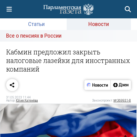
Статьи
Новости
Все о пенсиях в России
Кабмин предложил закрыть
налоговые лазейки для иностранных
компаний
31.05.2023 11:44
Автор:
Юлия Катенёва
Законопроект:
№ 369931-8