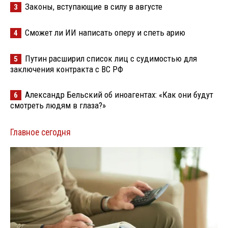
Законы, вступающие в силу в августе
3
Сможет ли ИИ написать оперу и спеть арию
4
Путин расширил список лиц с судимостью для
5
заключения контракта с ВС РФ
Александр Бельский об иноагентах: «Как они будут
6
смотреть людям в глаза?»
Главное сегодня