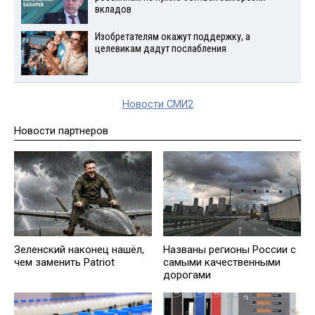
вкладов
Изобретателям окажут поддержку, а
целевикам дадут послабления
Новости СМИ2
Новости партнеров
Зеленский наконец нашёл,
Названы регионы России с
чем заменить Patriot
самыми качественными
дорогами