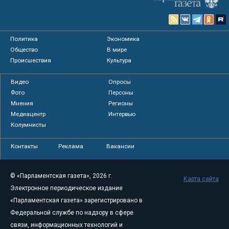
Политика
Экономика
Общество
В мире
Происшествия
Культура
Видео
Опросы
Фото
Персоны
Мнения
Регионы
Медиацентр
Интервью
Колумнисты
Контакты
Реклама
Вакансии
© «Парламентская газета», 2026 г.
Карта сайта
Электронное периодическое издание
«Парламентская газета» зарегистрировано в
Федеральной службе по надзору в сфере
связи, информационных технологий и