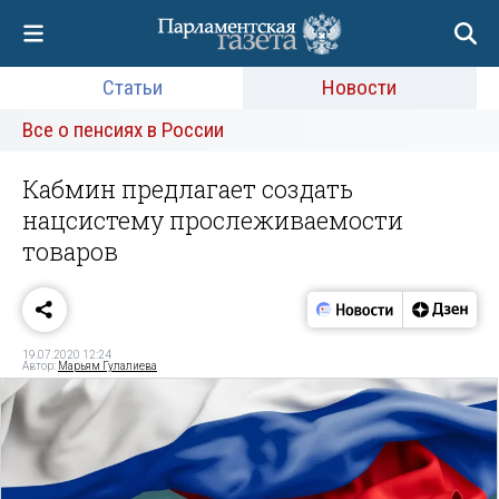
Статьи
Новости
Все о пенсиях в России
Кабмин предлагает создать
нацсистему прослеживаемости
товаров
19.07.2020 12:24
Автор:
Марьям Гулалиева