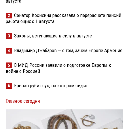
августа
Сенатор Косихина рассказала о перерасчете пенсий
2
работающих с 1 августа
Законы, вступающие в силу в августе
3
Владимир Джабаров — о том, зачем Европе Армения
4
В МИД России заявили о подготовке Европы к
5
войне с Россией
Ереван рубит сук, на котором сидит
6
Главное сегодня